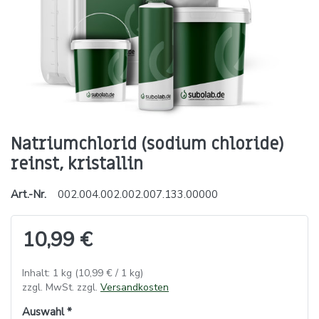
Natriumchlorid (sodium chloride)
reinst, kristallin
Art.-Nr.
002.004.002.002.007.133.00000
10,99 €
Inhalt: 1 kg (10,99 € / 1 kg)
zzgl. MwSt. zzgl.
Versandkosten
Auswahl