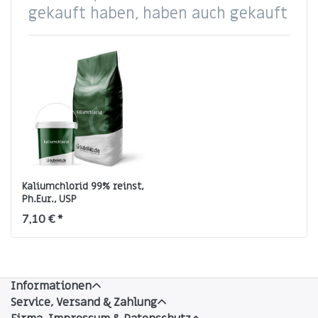
gekauft haben, haben auch gekauft
Kaliumchlorid 99% reinst,
Ph.Eur., USP
7,10 € *
Informationen
Service, Versand & Zahlung