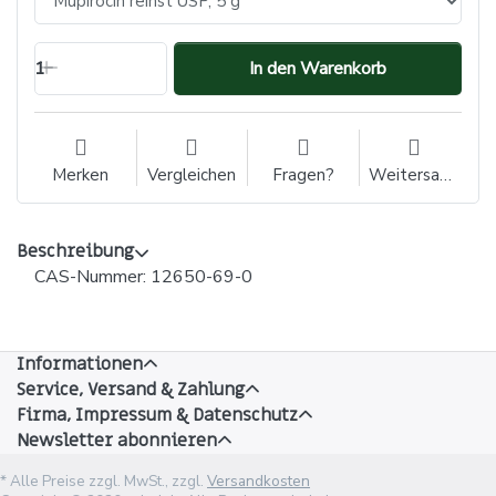
1
In den Warenkorb
Merken
Vergleichen
Fragen?
Weitersagen
Beschreibung
CAS-Nummer: 12650-69-0
Informationen
Service, Versand & Zahlung
Firma, Impressum & Datenschutz
Newsletter abonnieren
* Alle Preise zzgl. MwSt., zzgl.
Versandkosten