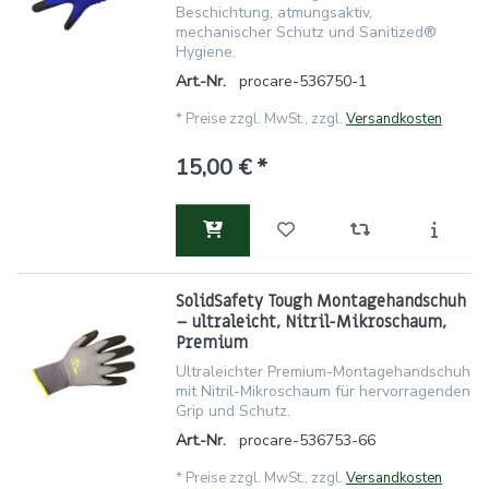
Beschichtung, atmungsaktiv,
mechanischer Schutz und Sanitized®
Hygiene.
Art.-Nr.
procare-536750-1
*
Preise zzgl. MwSt., zzgl.
Versandkosten
15,00 € *
SolidSafety Tough Montagehandschuh
– ultraleicht, Nitril-Mikroschaum,
Premium
Ultraleichter Premium-Montagehandschuh
mit Nitril-Mikroschaum für hervorragenden
Grip und Schutz.
Art.-Nr.
procare-536753-66
*
Preise zzgl. MwSt., zzgl.
Versandkosten