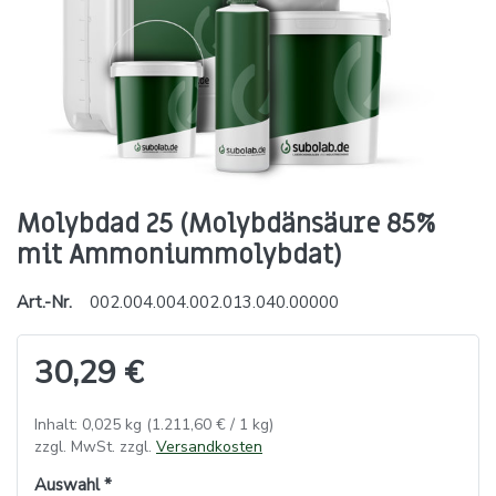
Molybdad 25 (Molybdänsäure 85%
mit Ammoniummolybdat)
Art.-Nr.
002.004.004.002.013.040.00000
30,29 €
Inhalt: 0,025 kg (1.211,60 € / 1 kg)
zzgl. MwSt. zzgl.
Versandkosten
Auswahl