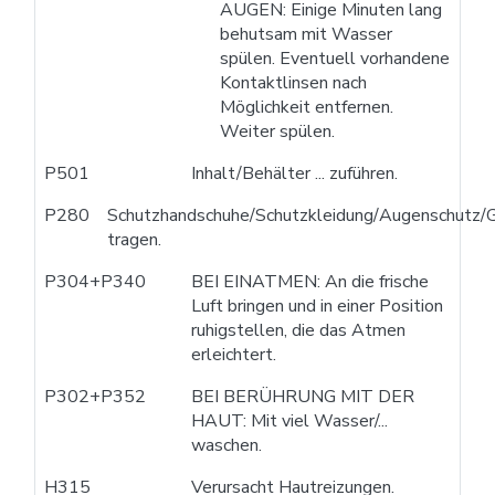
AUGEN: Einige Minuten lang
behutsam mit Wasser
spülen. Eventuell vorhandene
Kontaktlinsen nach
Möglichkeit entfernen.
Weiter spülen.
P501
Inhalt/Behälter ... zuführen.
P280
Schutzhandschuhe/Schutzkleidung/Augenschutz/G
tragen.
P304+P340
BEI EINATMEN: An die frische
Luft bringen und in einer Position
ruhigstellen, die das Atmen
erleichtert.
P302+P352
BEI BERÜHRUNG MIT DER
HAUT: Mit viel Wasser/...
waschen.
H315
Verursacht Hautreizungen.