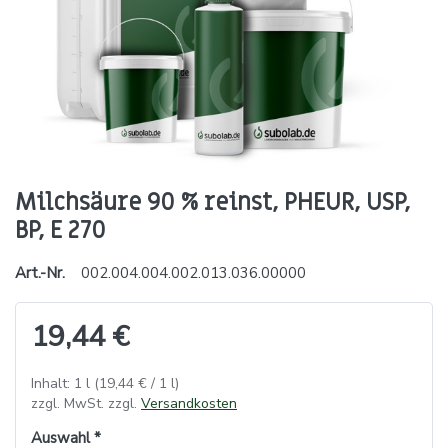
Milchsäure 90 % reinst, PHEUR, USP,
BP, E 270
Art.-Nr.
002.004.004.002.013.036.00000
19,44 €
Inhalt: 1 l (19,44 € / 1 l)
zzgl. MwSt. zzgl.
Versandkosten
Auswahl