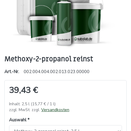
Methoxy-2-propanol reinst
Art.-Nr.
002.004.004.002.013.023.00000
39,43 €
Inhalt: 2,5 l (15,77 € / 1 l)
zzgl. MwSt. zzgl.
Versandkosten
Auswahl