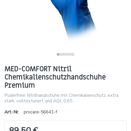
MED-COMFORT Nitril
Chemikalienschutzhandschuhe
Premium
Puderfreie Nitrilhandschuhe mit Chemikalienschutz, extra
stark, volltexturiert und AQL 0,65.
Art.-Nr.
procare-56641-f
89,50 €