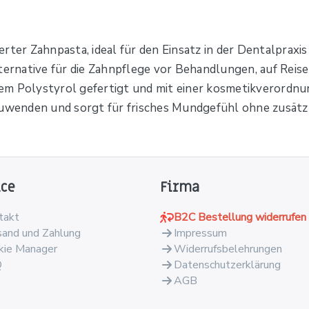
rter Zahnpasta, ideal für den Einsatz in der Dentalprax
ternative für die Zahnpflege vor Behandlungen, auf Reise
em Polystyrol gefertigt und mit einer kosmetikverord
nzuwenden und sorgt für frisches Mundgefühl ohne zusätz
ice
Firma
takt
B2C Bestellung widerrufen
sand und Zahlung
Impressum
kie Manager
Widerrufsbelehrungen
Q
Datenschutzerklärung
AGB