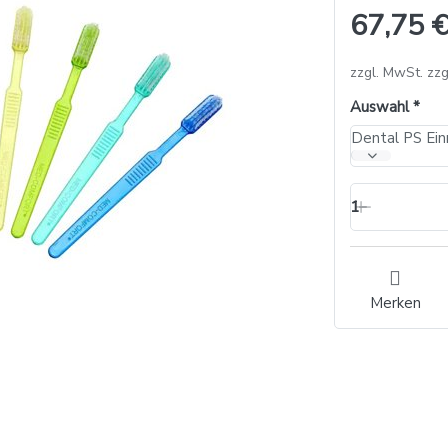
67,75 €
zzgl. MwSt. zzg
Auswahl
1
Merken