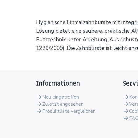
Hygienische Einmalzahnbürste mit integrie
Lösung bietet eine saubere, praktische Al
Putztechnik unter Anleitung. Aus robust
1229/2009). Die Zahnbürste ist leicht a
Informationen
Serv
Neu eingetroffen
Kon
Zuletzt angesehen
Ver
Produktliste vergleichen
Coo
FA