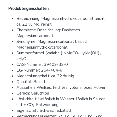
Produkteigenschaften
Bezeichnung: Magnesiumhydroxidcarbonat leicht,
ca. 22 % Mg, reinst
Chemische Bezeichnung: Basisches
Magnesiumcarbonat
Synonyme: Magnesiumcarbonat basisch,
Magnesiumhydroxycarbonat
Summenformel (variabel): xMgCO₃ · yMg(OH)₂ ·
zH₂O
CAS-Nummer: 39409-82-0
EG-Nummer: 254-404-6
Magnesiumgehalt: ca. 22 % Mg
Qualität: Reinst
Aussehen: Weißes, leichtes, voluminöses Pulver
Geruch: Geruchlos
Löslichkeit: Unlöslich in Wasser, löslich in Säuren
unter CO₂-Entwicklung
Eigenschaft: Schwach alkalisch
Verpackungseinheiten: 250 g, 500 g, 1 kg, 5 kg,