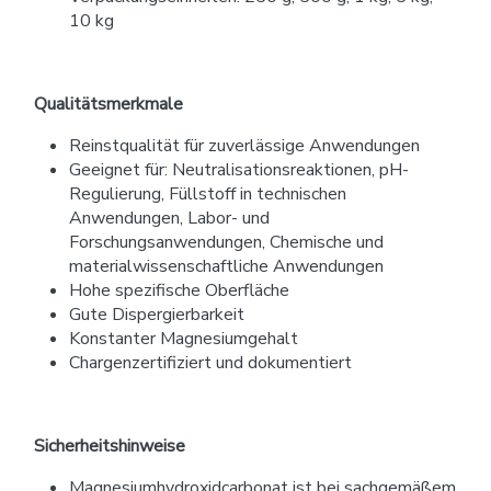
10 kg
Qualitätsmerkmale
Reinstqualität für zuverlässige Anwendungen
Geeignet für: Neutralisationsreaktionen, pH-
Regulierung, Füllstoff in technischen
Anwendungen, Labor- und
Forschungsanwendungen, Chemische und
materialwissenschaftliche Anwendungen
Hohe spezifische Oberfläche
Gute Dispergierbarkeit
Konstanter Magnesiumgehalt
Chargenzertifiziert und dokumentiert
Sicherheitshinweise
Magnesiumhydroxidcarbonat ist bei sachgemäßem