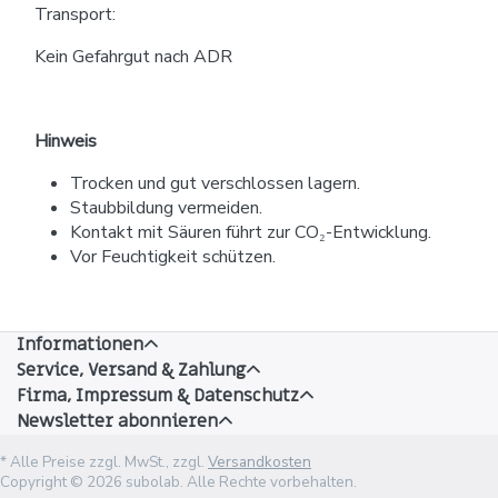
Transport:
Kein Gefahrgut nach ADR
Hinweis
Trocken und gut verschlossen lagern.
Staubbildung vermeiden.
Kontakt mit Säuren führt zur CO₂-Entwicklung.
Vor Feuchtigkeit schützen.
Informationen
Service, Versand & Zahlung
Firma, Impressum & Datenschutz
Newsletter abonnieren
* Alle Preise zzgl. MwSt., zzgl.
Versandkosten
Copyright © 2026 subolab. Alle Rechte vorbehalten.