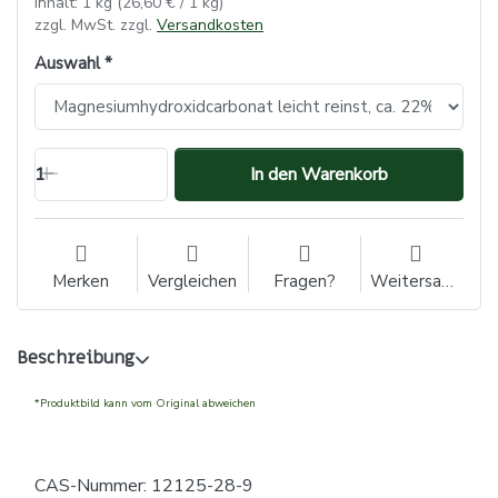
Inhalt: 1 kg (26,60 € / 1 kg)
zzgl. MwSt. zzgl.
Versandkosten
Auswahl
1
In den Warenkorb
Merken
Vergleichen
Fragen?
Weitersagen
Beschreibung
*Produktbild kann vom Original abweichen
CAS-Nummer: 12125-28-9