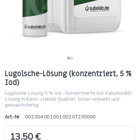
Lugolsche-Lösung (konzentriert, 5 %
Iod)
Lugolsche Lösung 5 % Iod – konzentrierte Iod-Kaliumiodid-
Lösung in klarer, stabiler Qualität. Sicher verpackt und
gebrauchsfertig.
Art.-Nr.
002.004.001.001.002.072.00000
13,50 €