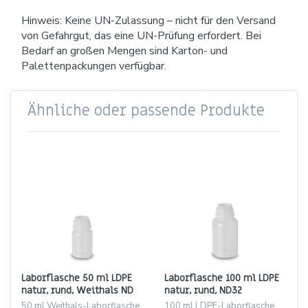
Hinweis: Keine UN-Zulassung – nicht für den Versand
von Gefahrgut, das eine UN-Prüfung erfordert. Bei
Bedarf an großen Mengen sind Karton- und
Palettenpackungen verfügbar.
Ähnliche oder passende Produkte
Laborflasche 50 ml LDPE
Laborflasche 100 ml LDPE
natur, rund, Weithals ND
natur, rund, ND32
32
Weithals
50 ml Weithals-Laborflasche
100 ml LDPE-Laborflasche,