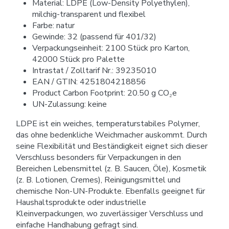
Material: LDPE (Low-Density Polyethylen),
milchig-transparent und flexibel
Farbe: natur
Gewinde: 32 (passend für 401/32)
Verpackungseinheit: 2100 Stück pro Karton,
42000 Stück pro Palette
Intrastat / Zolltarif Nr.: 39235010
EAN / GTIN: 4251804218856
Product Carbon Footprint: 20.50 g CO₂e
UN-Zulassung: keine
LDPE ist ein weiches, temperaturstabiles Polymer,
das ohne bedenkliche Weichmacher auskommt. Durch
seine Flexibilität und Beständigkeit eignet sich dieser
Verschluss besonders für Verpackungen in den
Bereichen Lebensmittel (z. B. Saucen, Öle), Kosmetik
(z. B. Lotionen, Cremes), Reinigungsmittel und
chemische Non-UN-Produkte. Ebenfalls geeignet für
Haushaltsprodukte oder industrielle
Kleinverpackungen, wo zuverlässiger Verschluss und
einfache Handhabung gefragt sind.