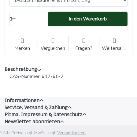
1
In den Warenkorb
Merken
Vergleichen
Fragen?
Weitersagen
Beschreibung
CAS-Nummer: 617-65-2
Informationen
Service, Versand & Zahlung
Firma, Impressum & Datenschutz
Newsletter abonnieren
* Alle Preise zzgl. MwSt., zzgl.
Versandkosten