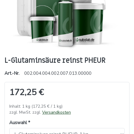
L-Glutaminsäure reinst PHEUR
Art.-Nr.
002.004.004.002.007.013.00000
172,25 €
Inhalt: 1 kg (172,25 € / 1 kg)
zzgl. MwSt. zzgl.
Versandkosten
Auswahl