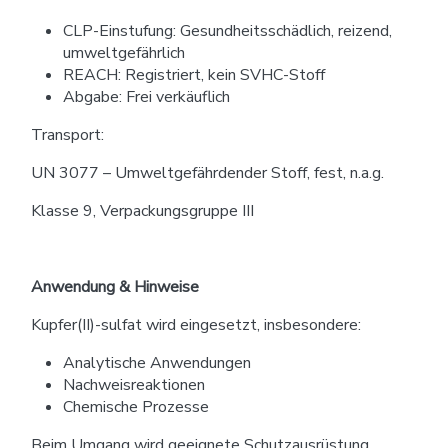
CLP-Einstufung: Gesundheitsschädlich, reizend,
umweltgefährlich
REACH: Registriert, kein SVHC-Stoff
Abgabe: Frei verkäuflich
Transport:
UN 3077 – Umweltgefährdender Stoff, fest, n.a.g.
Klasse 9, Verpackungsgruppe III
Anwendung & Hinweise
Kupfer(II)-sulfat wird eingesetzt, insbesondere:
Analytische Anwendungen
Nachweisreaktionen
Chemische Prozesse
Beim Umgang wird geeignete Schutzausrüstung