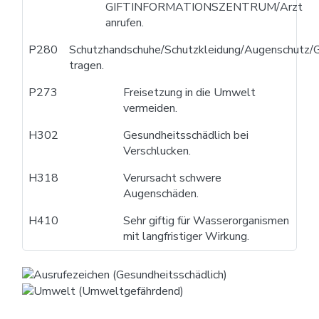
GIFTINFORMATIONSZENTRUM/Arzt
anrufen.
P280
Schutzhandschuhe/Schutzkleidung/Augenschutz/G
tragen.
P273
Freisetzung in die Umwelt
vermeiden.
H302
Gesundheitsschädlich bei
Verschlucken.
H318
Verursacht schwere
Augenschäden.
H410
Sehr giftig für Wasserorganismen
mit langfristiger Wirkung.