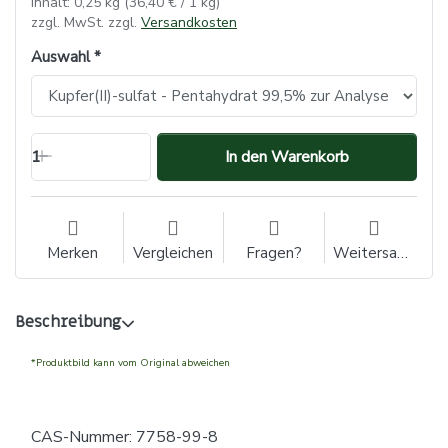
Inhalt: 0,25 kg (36,40 € / 1 kg)
zzgl. MwSt. zzgl.
Versandkosten
Auswahl
1
In den Warenkorb
Merken
Vergleichen
Fragen?
Weitersagen
Beschreibung
*Produktbild kann vom Original abweichen
CAS-Nummer: 7758-99-8