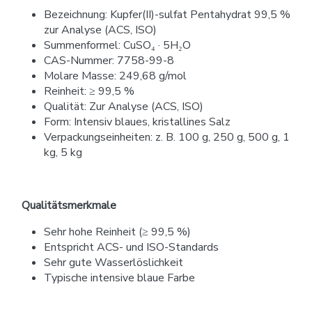
Bezeichnung: Kupfer(II)-sulfat Pentahydrat 99,5 %
zur Analyse (ACS, ISO)
Summenformel: CuSO₄ · 5H₂O
CAS-Nummer: 7758-99-8
Molare Masse: 249,68 g/mol
Reinheit: ≥ 99,5 %
Qualität: Zur Analyse (ACS, ISO)
Form: Intensiv blaues, kristallines Salz
Verpackungseinheiten: z. B. 100 g, 250 g, 500 g, 1
kg, 5 kg
Qualitätsmerkmale
Sehr hohe Reinheit (≥ 99,5 %)
Entspricht ACS- und ISO-Standards
Sehr gute Wasserlöslichkeit
Typische intensive blaue Farbe