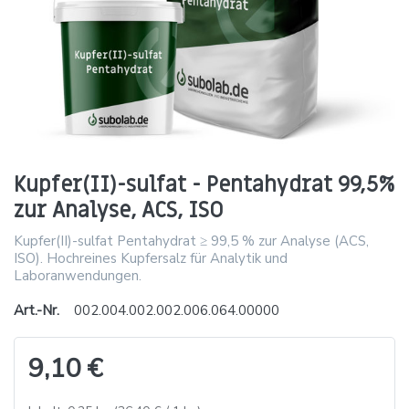
Kupfer(II)-sulfat - Pentahydrat 99,5%
zur Analyse, ACS, ISO
Kupfer(II)-sulfat Pentahydrat ≥ 99,5 % zur Analyse (ACS,
ISO). Hochreines Kupfersalz für Analytik und
Laboranwendungen.
Art.-Nr.
002.004.002.002.006.064.00000
9,10 €