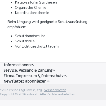
Katalysator in Synthesen
Organische Chemie
Koordinationschemie
Beim Umgang wird geeignete Schutzausrüstung
empfohlen:
Schutzhandschuhe
Schutzbrille
Vor Licht geschützt lagern
Informationen
Service, Versand & Zahlung
Firma, Impressum & Datenschutz
Newsletter abonnieren
* Alle Preise zzgl. MwSt., zzgl.
Versandkosten
Copyright © 2026 subolab. Alle Rechte vorbehalten.