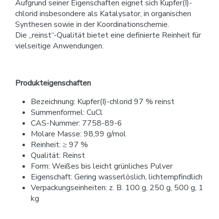
Aufgrund seiner Eigenschaften eignet sich Kupfer(I)-
chlorid insbesondere als Katalysator, in organischen
Synthesen sowie in der Koordinationschemie.
Die „reinst“-Qualität bietet eine definierte Reinheit für
vielseitige Anwendungen.
Produkteigenschaften
Bezeichnung: Kupfer(I)-chlorid 97 % reinst
Summenformel: CuCl
CAS-Nummer: 7758-89-6
Molare Masse: 98,99 g/mol
Reinheit: ≥ 97 %
Qualität: Reinst
Form: Weißes bis leicht grünliches Pulver
Eigenschaft: Gering wasserlöslich, lichtempfindlich
Verpackungseinheiten: z. B. 100 g, 250 g, 500 g, 1
kg