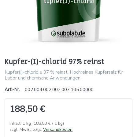
Kupfer-(I)-chlorid 97% reinst
Kupfer(I)-chlorid ≥ 97 % reinst. Hochreines Kupfersalz für
Labor und chemische Anwendungen.
Art.-Nr.
002.004.002.002.007.105.00000
188,50 €
Inhalt: 1 kg (188,50 € / 1 kg)
zzgl. MwSt. zzgl.
Versandkosten