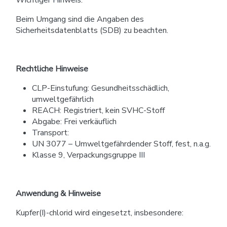
Wichtiger Hinweis:
Beim Umgang sind die Angaben des
Sicherheitsdatenblatts (SDB) zu beachten.
Rechtliche Hinweise
CLP-Einstufung: Gesundheitsschädlich,
umweltgefährlich
REACH: Registriert, kein SVHC-Stoff
Abgabe: Frei verkäuflich
Transport:
UN 3077 – Umweltgefährdender Stoff, fest, n.a.g.
Klasse 9, Verpackungsgruppe III
Anwendung & Hinweise
Kupfer(I)-chlorid wird eingesetzt, insbesondere: