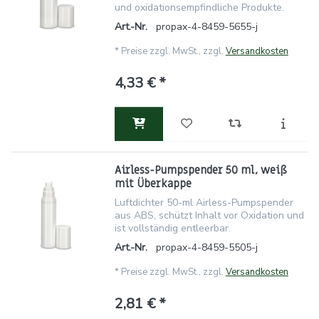
und oxidationsempfindliche Produkte.
Art.-Nr.
propax-4-8459-5655-j
*
Preise zzgl. MwSt., zzgl.
Versandkosten
4,33 € *
Airless-Pumpspender 50 ml, weiß
mit Überkappe
Luftdichter 50-ml Airless-Pumpspender
aus ABS, schützt Inhalt vor Oxidation und
ist vollständig entleerbar.
Art.-Nr.
propax-4-8459-5505-j
*
Preise zzgl. MwSt., zzgl.
Versandkosten
2,81 € *