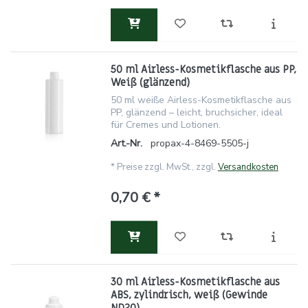
50 ml Airless-Kosmetikflasche aus PP,
Weiß (glänzend)
50 ml weiße Airless-Kosmetikflasche aus
PP, glänzend – leicht, bruchsicher, ideal
für Cremes und Lotionen.
Art.-Nr.
propax-4-8469-5505-j
*
Preise zzgl. MwSt., zzgl.
Versandkosten
0,70 € *
30 ml Airless-Kosmetikflasche aus
ABS, zylindrisch, weiß (Gewinde