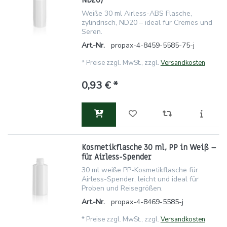
ND20)
Weiße 30 ml Airless-ABS Flasche,
zylindrisch, ND20 – ideal für Cremes und
Seren.
Art.-Nr.
propax-4-8459-5585-75-j
*
Preise zzgl. MwSt., zzgl.
Versandkosten
0,93 € *
Kosmetikflasche 30 ml, PP in Weiß –
für Airless-Spender
30 ml weiße PP-Kosmetikflasche für
Airless-Spender, leicht und ideal für
Proben und Reisegrößen.
Art.-Nr.
propax-4-8469-5585-j
*
Preise zzgl. MwSt., zzgl.
Versandkosten