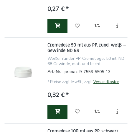
0,27 € *
Cremedose 50 ml aus PP, rund, weiß –
Gewinde ND 68
Weißer runder PP-Cremetiegel 50 ml, ND
68 Gewinde, matt und leicht.
Art.-Nr.
propax-9-7556-5505-13
*
Preise zzgl. MwSt., zzgl.
Versandkosten
0,32 € *
Cremedose 100 ml aus PP, schwarz,