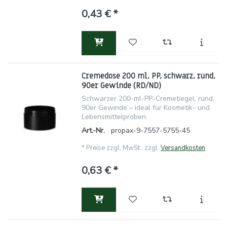
0,43 € *
Cremedose 200 ml, PP, schwarz, rund,
90er Gewinde (RD/ND)
Schwarzer 200-ml-PP-Cremetiegel, rund,
90er Gewinde – ideal für Kosmetik- und
Lebensmittelproben.
Art.-Nr.
propax-9-7557-5755-45
*
Preise zzgl. MwSt., zzgl.
Versandkosten
0,63 € *