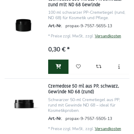
rund mit ND 68 Gewinde
100 ml schwarzer PP-Cremetiegel (rund,
ND 68) für Kosmetik und Pflege.
Art.-Nr.
propax-9-7557-5655-13
*
Preise zzgl. MwSt., zzgl.
Versandkosten
0,30 € *
Cremedose 50 ml aus PP, schwarz,
Gewinde ND 68 (rund)
Schwarzer 50-ml Cremetiegel aus PP,
rund mit Gewinde ND 68 – ideal für
Kosmetikproben.
Art.-Nr.
propax-9-7557-5505-13
*
Preise zzgl. MwSt., zzgl.
Versandkosten