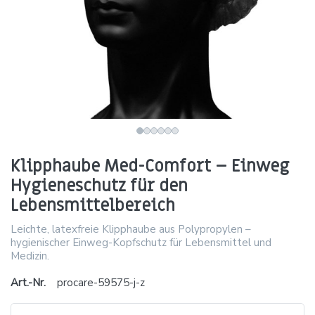
Klipphaube Med-Comfort – Einweg
Hygieneschutz für den
Lebensmittelbereich
Leichte, latexfreie Klipphaube aus Polypropylen –
hygienischer Einweg-Kopfschutz für Lebensmittel und
Medizin.
Art.-Nr.
procare-59575-j-z