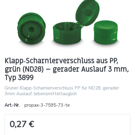
Klapp‑Scharnierverschluss aus PP,
grün (ND28) – gerader Auslauf 3 mm,
Typ 3899
Grüner Klapp-Scharnierverschluss PP für ND28, gerader
3mm Auslauf, lebensmitteltauglich
Art.-Nr.
propax-3-7595-73-te
0,27 €