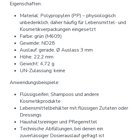
Eigenschaften:
Material: Polypropylen (PP) – physiologisch
unbedenklich, daher häufig für Lebensmittel- und
Kosmetikverpackungen eingesetzt
Farbe: grün (M609)
Gewinde: ND28
Auslauf: gerade, Ø Auslass 3 mm
Höhe: 22,2 mm
Gewicht: 4,72 g
UN-Zulassung: keine
Anwendungsbeispiele:
Flüssigseifen, Shampoos und andere
Kosmetikprodukte
Lebensmittelbehälter mit flüssigen Zutaten oder
Dressings
Haushaltsreiniger und Pflegemittel
Technische Abfüllungen, bei denen ein
zuverlässiger Dosierauslauf gefragt ist