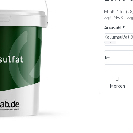
Inhalt: 1 kg (26
zzgl. MwSt. zzg
Auswahl
Kaliumsulfat 
1
Merken