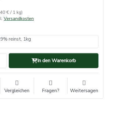
,40 € / 1 kg)
l.
Versandkosten
99% reinst, 1kg
In den Warenkorb
Vergleichen
Fragen?
Weitersagen