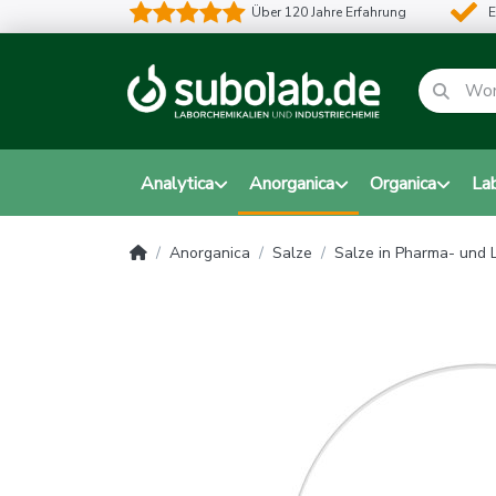
Über 120 Jahre Erfahrung
E
Analytica
Anorganica
Organica
La
Anorganica
Salze
Salze in Pharma- und L