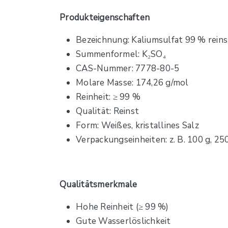
Produkteigenschaften
Bezeichnung: Kaliumsulfat 99 % reins
Summenformel: K₂SO₄
CAS-Nummer: 7778-80-5
Molare Masse: 174,26 g/mol
Reinheit: ≥ 99 %
Qualität: Reinst
Form: Weißes, kristallines Salz
Verpackungseinheiten: z. B. 100 g, 250
Qualitätsmerkmale
Hohe Reinheit (≥ 99 %)
Gute Wasserlöslichkeit