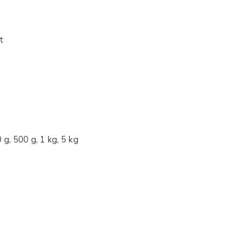
t
 g, 500 g, 1 kg, 5 kg