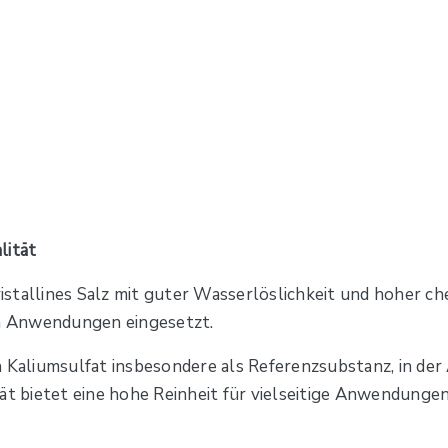
lität
ristallines Salz mit guter Wasserlöslichkeit und hoher che
n Anwendungen eingesetzt.
 Kaliumsulfat insbesondere als Referenzsubstanz, in der
ät bietet eine hohe Reinheit für vielseitige Anwendungen