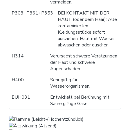
vermeiden.
P303+P361+P353
BEI KONTAKT MIT DER
HAUT (oder dem Haar): Alle
kontaminierten
Kleidungsstücke sofort
ausziehen. Haut mit Wasser
abwaschen oder duschen.
H314
Verursacht schwere Verätzungen
der Haut und schwere
Augenschäden.
H400
Sehr giftig für
Wasserorganismen.
EUH031
Entwickelt bei Berührung mit
Säure giftige Gase.