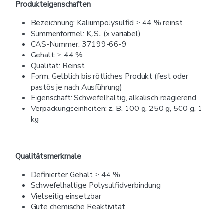
Produkteigenschaften
Bezeichnung: Kaliumpolysulfid ≥ 44 % reinst
Summenformel: K₂Sₓ (x variabel)
CAS-Nummer: 37199-66-9
Gehalt: ≥ 44 %
Qualität: Reinst
Form: Gelblich bis rötliches Produkt (fest oder
pastös je nach Ausführung)
Eigenschaft: Schwefelhaltig, alkalisch reagierend
Verpackungseinheiten: z. B. 100 g, 250 g, 500 g, 1
kg
Qualitätsmerkmale
Definierter Gehalt ≥ 44 %
Schwefelhaltige Polysulfidverbindung
Vielseitig einsetzbar
Gute chemische Reaktivität