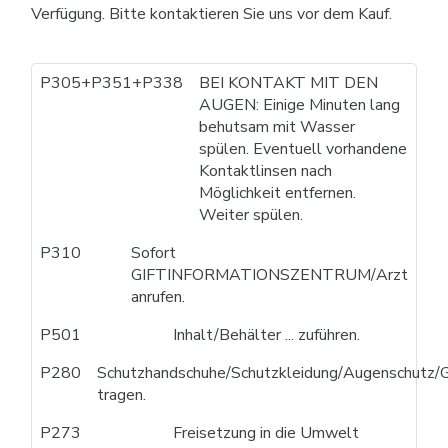
Verfügung. Bitte kontaktieren Sie uns vor dem Kauf.
P305+P351+P338
BEI KONTAKT MIT DEN
AUGEN: Einige Minuten lang
behutsam mit Wasser
spülen. Eventuell vorhandene
Kontaktlinsen nach
Möglichkeit entfernen.
Weiter spülen.
P310
Sofort
GIFTINFORMATIONSZENTRUM/Arzt
anrufen.
P501
Inhalt/Behälter ... zuführen.
P280
Schutzhandschuhe/Schutzkleidung/Augenschutz/G
tragen.
P273
Freisetzung in die Umwelt