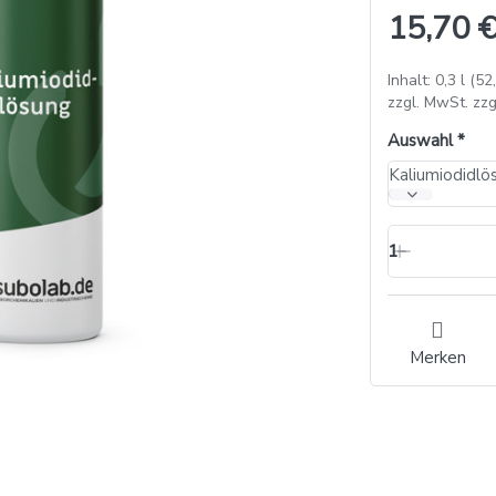
15,70 €
Inhalt: 0,3 l (52
zzgl. MwSt. zzg
Auswahl
Kaliumiodidlö
1
Merken