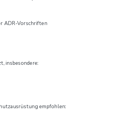
er ADR-Vorschriften
t, insbesondere:
hutzausrüstung empfohlen: