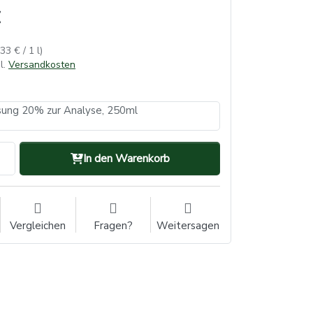
,33 € / 1 l)
l.
Versandkosten
sung 20% zur Analyse, 250ml
In den Warenkorb
Vergleichen
Fragen?
Weitersagen