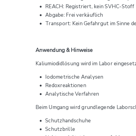
REACH: Registriert, kein SVHC-Stoff
Abgabe: Frei verkäuflich
Transport: Kein Gefahrgut im Sinne d
Anwendung & Hinweise
Kaliumiodidlösung wird im Labor eingesetz
Iodometrische Analysen
Redoxreaktionen
Analytische Verfahren
Beim Umgang wird grundlegende Laborsc
Schutzhandschuhe
Schutzbrille