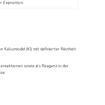
r Exposition.
 Kaliumiodid (KI) mit definierter Reinheit.
oxreaktionen sowie als Reagenz in der
se.