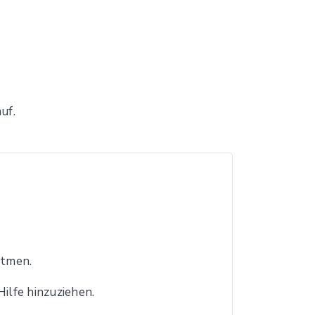
uf.
atmen.
Hilfe hinzuziehen.