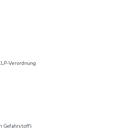
 CLP-Verordnung
n Gefahrstoff)