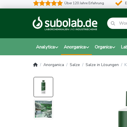
Über 120 Jahre Erfahrung
E
Analytica
Anorganica
Organica
La
Anorganica
Salze
Salze in Lösungen
K