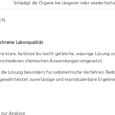
Schädigt die Organe bei längerer oder wiederholte
chreine Laborqualität
 klare, farblose bis leicht gelbliche, wässrige Lösung von
 verschiedenen chemischen Anwendungen eingesetzt.
ch die Lösung besonders für iodometrische Verfahren, Red
 gewährleistet zuverlässige und reproduzierbare Ergebnis
 zur Analyse