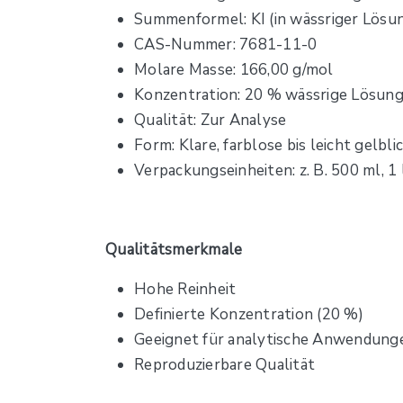
Summenformel: KI (in wässriger Lösu
CAS-Nummer: 7681-11-0
Molare Masse: 166,00 g/mol
Konzentration: 20 % wässrige Lösun
Qualität: Zur Analyse
Form: Klare, farblose bis leicht gelbli
Verpackungseinheiten: z. B. 500 ml, 1 l,
Qualitätsmerkmale
Hohe Reinheit
Definierte Konzentration (20 %)
Geeignet für analytische Anwendung
Reproduzierbare Qualität