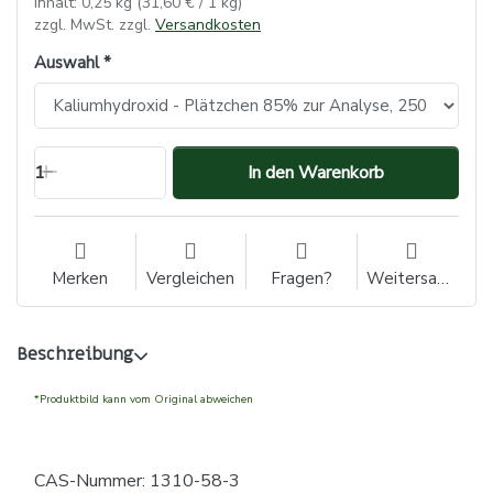
Inhalt: 0,25 kg (31,60 € / 1 kg)
zzgl. MwSt. zzgl.
Versandkosten
Auswahl
1
In den Warenkorb
Merken
Vergleichen
Fragen?
Weitersagen
Beschreibung
*Produktbild kann vom Original abweichen
CAS-Nummer: 1310-58-3