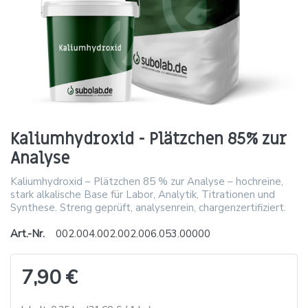
Kaliumhydroxid - Plätzchen 85% zur
Analyse
Kaliumhydroxid – Plätzchen 85 % zur Analyse – hochreine,
stark alkalische Base für Labor, Analytik, Titrationen und
Synthese. Streng geprüft, analysenrein, chargenzertifiziert.
Art.-Nr.
002.004.002.002.006.053.00000
7,90 €