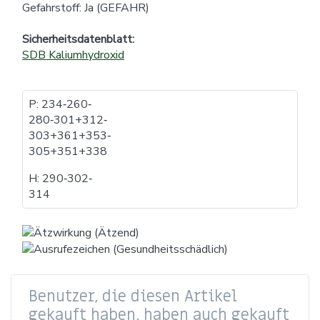
Gefahrstoff: Ja (GEFAHR)
Sicherheitsdatenblatt:
SDB Kaliumhydroxid
P: 234​‐​260​‐​
280​‐​301+312​‐​
303+361+353​‐​
305+351+338
H: 290​‐​302​‐​
314
Benutzer, die diesen Artikel
gekauft haben, haben auch gekauft