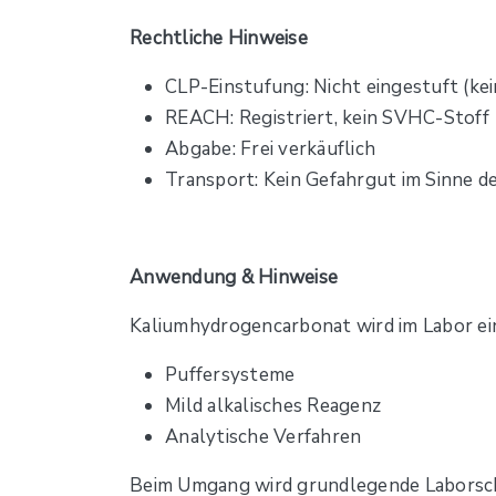
Rechtliche Hinweise
CLP-Einstufung: Nicht eingestuft (kei
REACH: Registriert, kein SVHC-Stoff
Abgabe: Frei verkäuflich
Transport: Kein Gefahrgut im Sinne d
Anwendung & Hinweise
Kaliumhydrogencarbonat wird im Labor ei
Puffersysteme
Mild alkalisches Reagenz
Analytische Verfahren
Beim Umgang wird grundlegende Laborsc