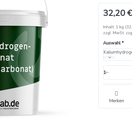
32,20 €
Inhalt: 1 kg (32
zzgl. MwSt. zzg
Auswahl
Kaliumhydroge
1
Merken