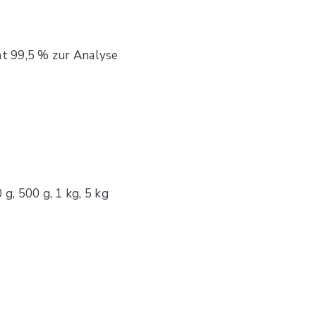
t 99,5 % zur Analyse
 g, 500 g, 1 kg, 5 kg