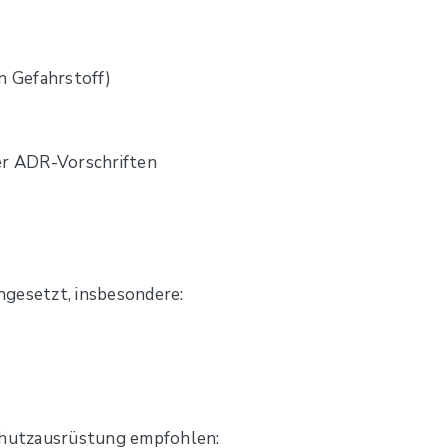
n Gefahrstoff)
er ADR-Vorschriften
ngesetzt, insbesondere:
hutzausrüstung empfohlen: