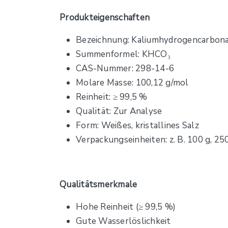
Produkteigenschaften
Bezeichnung: Kaliumhydrogencarbona
Summenformel: KHCO₃
CAS-Nummer: 298-14-6
Molare Masse: 100,12 g/mol
Reinheit: ≥ 99,5 %
Qualität: Zur Analyse
Form: Weißes, kristallines Salz
Verpackungseinheiten: z. B. 100 g, 250
Qualitätsmerkmale
Hohe Reinheit (≥ 99,5 %)
Gute Wasserlöslichkeit