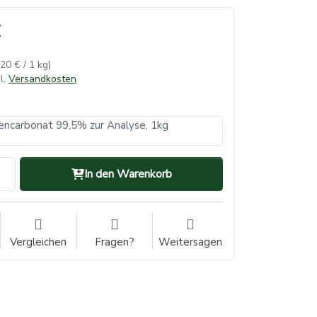
,20 € / 1 kg)
l.
Versandkosten
ncarbonat 99,5% zur Analyse, 1kg
In den Warenkorb
Vergleichen
Fragen?
Weitersagen