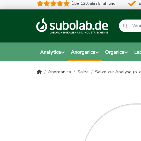
Über 120 Jahre Erfahrung
E
Analytica
Anorganica
Organica
La
Anorganica
Salze
Salze zur Analyse (p. a