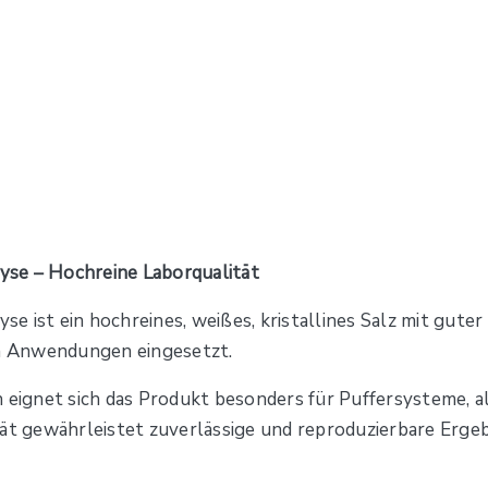
yse – Hochreine Laborqualität
ist ein hochreines, weißes, kristallines Salz mit guter W
n Anwendungen eingesetzt.
 eignet sich das Produkt besonders für Puffersysteme, al
tät gewährleistet zuverlässige und reproduzierbare Ergeb