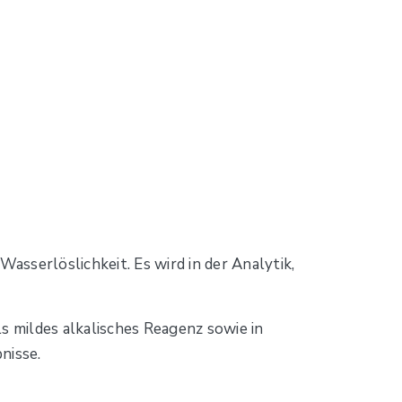
asserlöslichkeit. Es wird in der Analytik,
s mildes alkalisches Reagenz sowie in
nisse.