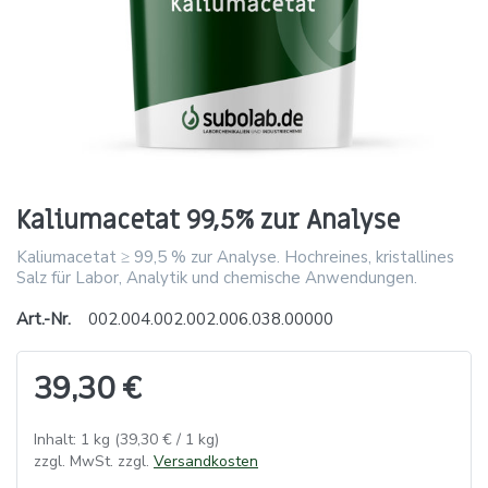
Kaliumacetat 99,5% zur Analyse
Kaliumacetat ≥ 99,5 % zur Analyse. Hochreines, kristallines
Salz für Labor, Analytik und chemische Anwendungen.
Art.-Nr.
002.004.002.002.006.038.00000
39,30 €
Inhalt: 1 kg (39,30 € / 1 kg)
zzgl. MwSt. zzgl.
Versandkosten