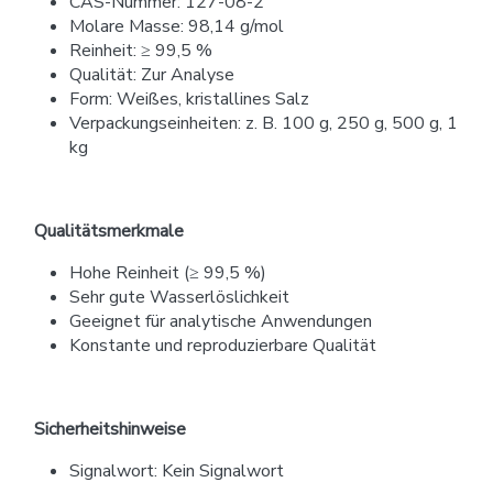
CAS-Nummer: 127-08-2
Molare Masse: 98,14 g/mol
Reinheit: ≥ 99,5 %
Qualität: Zur Analyse
Form: Weißes, kristallines Salz
Verpackungseinheiten: z. B. 100 g, 250 g, 500 g, 1
kg
Qualitätsmerkmale
Hohe Reinheit (≥ 99,5 %)
Sehr gute Wasserlöslichkeit
Geeignet für analytische Anwendungen
Konstante und reproduzierbare Qualität
Sicherheitshinweise
Signalwort: Kein Signalwort