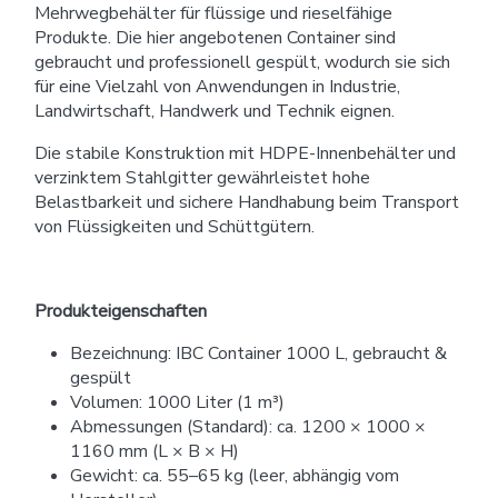
Mehrwegbehälter für flüssige und rieselfähige
Produkte. Die hier angebotenen Container sind
gebraucht und professionell gespült, wodurch sie sich
für eine Vielzahl von Anwendungen in Industrie,
Landwirtschaft, Handwerk und Technik eignen.
Die stabile Konstruktion mit HDPE-Innenbehälter und
verzinktem Stahlgitter gewährleistet hohe
Belastbarkeit und sichere Handhabung beim Transport
von Flüssigkeiten und Schüttgütern.
Produkteigenschaften
Bezeichnung: IBC Container 1000 L, gebraucht &
gespült
Volumen: 1000 Liter (1 m³)
Abmessungen (Standard): ca. 1200 × 1000 ×
1160 mm (L × B × H)
Gewicht: ca. 55–65 kg (leer, abhängig vom