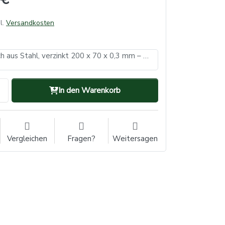
l.
Versandkosten
Hullzellenblech aus Stahl, verzinkt 200 x 70 x 0,3 mm – Ausführung für die Langzelle 150 Stück
In den Warenkorb
Vergleichen
Fragen?
Weitersagen