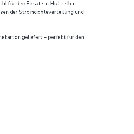
hl für den Einsatz in Hullzellen-
ysen der Stromdichteverteilung und
ekarton geliefert – perfekt für den