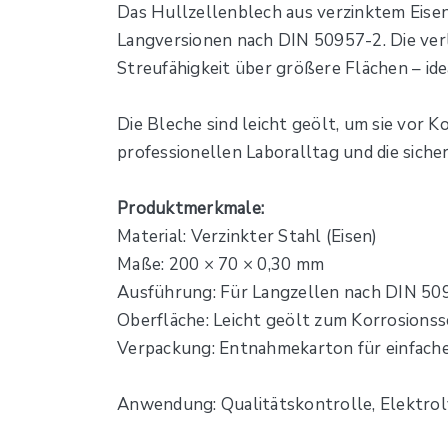
Das Hullzellenblech aus verzinktem Eisen 
Langversionen nach DIN 50957-2. Die ver
Streufähigkeit über größere Flächen – ide
Die Bleche sind leicht geölt, um sie vor 
professionellen Laboralltag und die sich
Produktmerkmale:
Material: Verzinkter Stahl (Eisen)
Maße: 200 × 70 × 0,30 mm
Ausführung: Für Langzellen nach DIN 50
Oberfläche: Leicht geölt zum Korrosions
Verpackung: Entnahmekarton für einfac
Anwendung: Qualitätskontrolle, Elektro