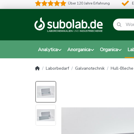
Über 120 Jahre Erfahrung
E
Analytica
Anorganica
Organica
La
Laborbedarf
Galvanotechnik
Hull-Bleche