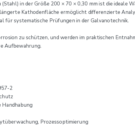
(Stahl) in der Größe 200 × 70 × 0,30 mm ist die ideale Wa
längerte Kathodenfläche ermöglicht differenzierte Anal
al für systematische Prüfungen in der Galvanotechnik.
Korrosion zu schützen, und werden im praktischen Entnahm
ere Aufbewahrung.
957-2
schutz
he Handhabung
lytüberwachung, Prozessoptimierung