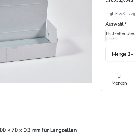
zzgl. MwSt. zzg
Auswahl
Menge:
1
Merken
00 × 70 × 0,3 mm für Langzellen