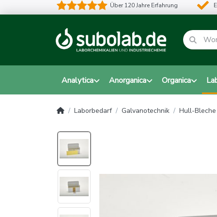
Über 120 Jahre Erfahrung
E
Analytica
Anorganica
Organica
La
Laborbedarf
Galvanotechnik
Hull-Bleche