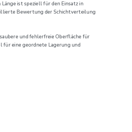
nge ist speziell für den Einsatz in
illierte Bewertung der Schichtverteilung
 saubere und fehlerfreie Oberfläche für
al für eine geordnete Lagerung und