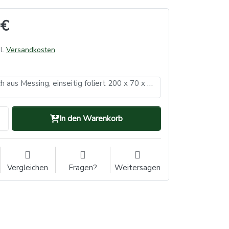
 €
l.
Versandkosten
Hullzellenblech aus Messing, einseitig foliert 200 x 70 x 0,3 mm – Ausführung für die Langzelle 50 Stück
In den Warenkorb
Vergleichen
Fragen?
Weitersagen