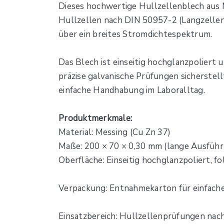
Dieses hochwertige Hullzellenblech aus M
Hullzellen nach DIN 50957-2 (Langzellen)
über ein breites Stromdichtespektrum.
Das Blech ist einseitig hochglanzpoliert u
präzise galvanische Prüfungen sicherstell
einfache Handhabung im Laboralltag.
Produktmerkmale:
Material: Messing (Cu Zn 37)
Maße: 200 × 70 × 0,30 mm (lange Ausführ
Oberfläche: Einseitig hochglanzpoliert, f
Verpackung: Entnahmekarton für einfach
Einsatzbereich: Hullzellenprüfungen na