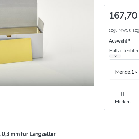
167,70
zzgl. MwSt. zzg
Auswahl
Menge:
1
Merken
× 0,3 mm für Langzellen