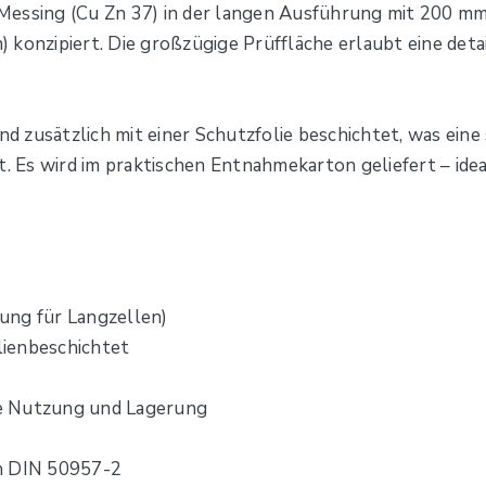
essing (Cu Zn 37) in der langen Ausführung mit 200 mm Lä
 konzipiert. Die großzügige Prüffläche erlaubt eine deta
nd zusätzlich mit einer Schutzfolie beschichtet, was eine
t. Es wird im praktischen Entnahmekarton geliefert – ide
ung für Langzellen)
olienbeschichtet
e Nutzung und Lagerung
ch DIN 50957-2