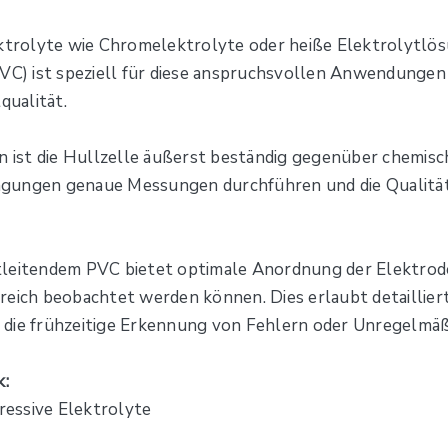
ektrolyte wie Chromelektrolyte oder heiße Elektrolytlös
VC) ist speziell für diese anspruchsvollen Anwendungen 
ualität.
 ist die Hullzelle äußerst beständig gegenüber chemis
ngungen genaue Messungen durchführen und die Qualität
tleitendem PVC bietet optimale Anordnung der Elektrode
reich beobachtet werden können. Dies erlaubt detaillier
 die frühzeitige Erkennung von Fehlern oder Unregelmäß
k:
essive Elektrolyte