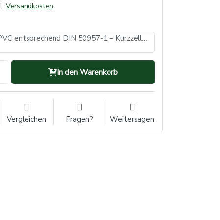
l.
Versandkosten
Hullzelle aus PVC entsprechend DIN 50957-1 – Kurzzelle 1 Stück
In den Warenkorb
Vergleichen
Fragen?
Weitersagen