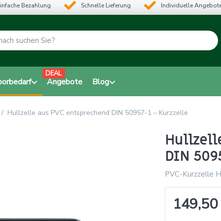
infache Bezahlung
Schnelle Lieferung
Individuelle Angebot
DEAL
borbedarf
Angebote
Blog
Hullzelle aus PVC entsprechend DIN 50957-1 – Kurzzelle
Hullzell
DIN 5095
PVC-Kurzzelle H
149,50