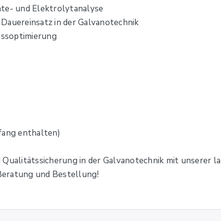
hte- und Elektrolytanalyse
 Dauereinsatz in der Galvanotechnik
zessoptimierung
g
fang enthalten)
 Qualitätssicherung in der Galvanotechnik mit unserer 
 Beratung und Bestellung!