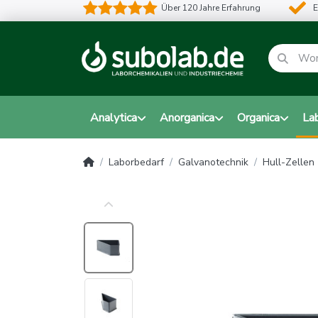
Über 120 Jahre Erfahrung
E
Analytica
Anorganica
Organica
La
Laborbedarf
Galvanotechnik
Hull-Zellen