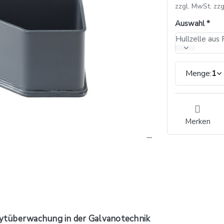
zzgl. MwSt. zzg
Auswahl
Menge:
1
Merken
ytüberwachung in der Galvanotechnik