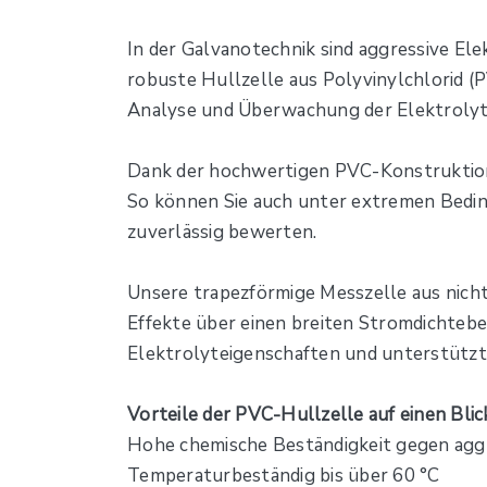
In der Galvanotechnik sind aggressive El
robuste Hullzelle aus Polyvinylchlorid (P
Analyse und Überwachung der Elektrolytq
Dank der hochwertigen PVC-Konstruktion
So können Sie auch unter extremen Bedi
zuverlässig bewerten.
Unsere trapezförmige Messzelle aus nich
Effekte über einen breiten Stromdichtebe
Elektrolyteigenschaften und unterstützt
Vorteile der PVC-Hullzelle auf einen Blic
Hohe chemische Beständigkeit gegen aggr
Temperaturbeständig bis über 60 °C