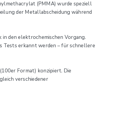
hylmethacrylat (PMMA) wurde speziell
rteilung der Metallabscheidung während
ck in den elektrochemischen Vorgang.
 Tests erkannt werden – für schnellere
(100er Format) konzipiert. Die
leich verschiedener