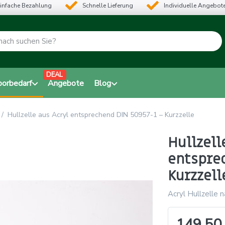
infache Bezahlung
Schnelle Lieferung
Individuelle Angebot
DEAL
borbedarf
Angebote
Blog
Hullzelle aus Acryl entsprechend DIN 50957-1 – Kurzzelle
Hullzell
entspre
Kurzzell
Acryl Hullzelle 
149,50