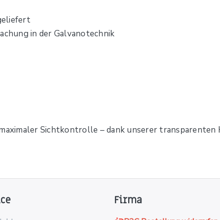
eliefert
wachung in der Galvanotechnik
 maximaler Sichtkontrolle – dank unserer transparenten H
ice
Firma