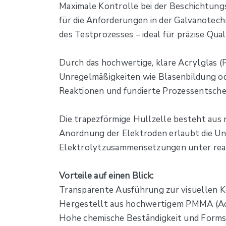
Maximale Kontrolle bei der Beschichtun
für die Anforderungen in der Galvanotech
des Testprozesses – ideal für präzise Qua
Durch das hochwertige, klare Acrylglas (
Unregelmäßigkeiten wie Blasenbildung od
Reaktionen und fundierte Prozessentsche
Die trapezförmige Hullzelle besteht aus 
Anordnung der Elektroden erlaubt die Un
Elektrolytzusammensetzungen unter real
Vorteile auf einen Blick:
Transparente Ausführung zur visuellen K
Hergestellt aus hochwertigem PMMA (Ac
Hohe chemische Beständigkeit und Formst