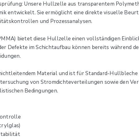
gsprüfung: Unsere Hullzelle aus transparentem Polymet
nik entwickelt. Sie ermöglicht eine direkte visuelle Beu
litätskontrollen und Prozessanalysen.
PMMA) bietet diese Hullzelle einen vollständigen Einbli
er Defekte im Schichtaufbau können bereits während des
idungen.
nichtleitendem Material und ist für Standard-Hullbleche 
tersuchung von Stromdichteverteilungen sowie den Verg
istischen Bedingungen.
ontrolle
rylglas)
abilität