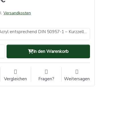
l.
Versandkosten
Hullzelle aus Acryl entsprechend DIN 50957-1 – Kurzzelle 1 Stück
In den Warenkorb
Vergleichen
Fragen?
Weitersagen