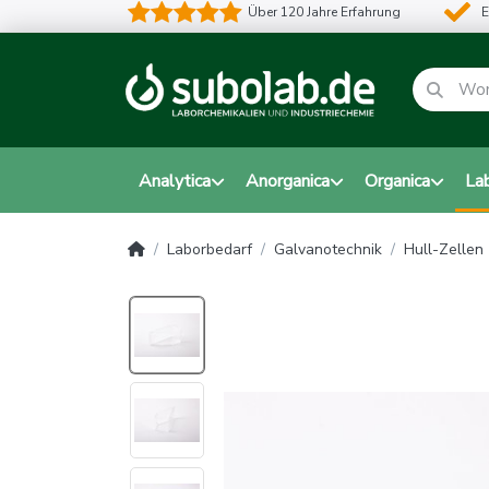
Über 120 Jahre Erfahrung
E
Analytica
Anorganica
Organica
La
Laborbedarf
Galvanotechnik
Hull-Zellen