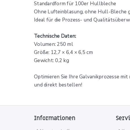
Standardform für 100er Hullbleche
Ohne Lufteinblasung, ohne Hull-Bleche g
Ideal für die Prozess- und Qualitätsüber
Technische Daten:
Volumen: 250 ml
Größe: 12,7 × 6,4 × 6,5 cm
Gewicht: 0,2 kg
Optimieren Sie Ihre Galvanikprozesse mit
und direkt bestellen!
Informationen
Serv