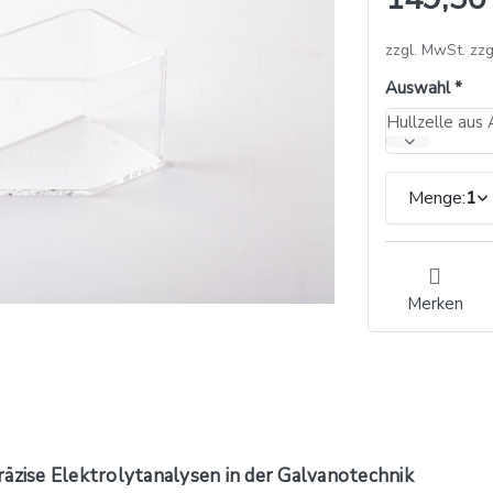
zzgl. MwSt. zzg
Auswahl
Menge:
1
Merken
räzise Elektrolytanalysen in der Galvanotechnik