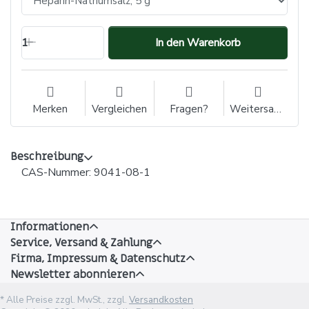
1
In den Warenkorb
Merken
Vergleichen
Fragen?
Weitersagen
Beschreibung
CAS-Nummer: 9041-08-1
Informationen
Service, Versand & Zahlung
Firma, Impressum & Datenschutz
Newsletter abonnieren
* Alle Preise zzgl. MwSt., zzgl.
Versandkosten