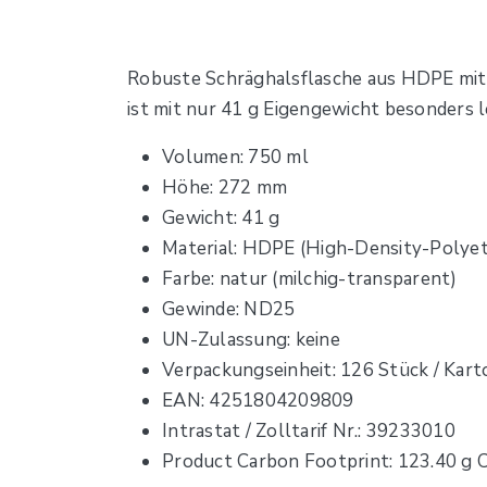
Robuste Schräghalsflasche aus HDPE mit
ist mit nur 41 g Eigengewicht besonders l
Volumen: 750 ml
Höhe: 272 mm
Gewicht: 41 g
Material: HDPE (High-Density-Polye
Farbe: natur (milchig-transparent)
Gewinde: ND25
UN-Zulassung: keine
Verpackungseinheit: 126 Stück / Kart
EAN: 4251804209809
Intrastat / Zolltarif Nr.: 39233010
Product Carbon Footprint: 123.40 g 