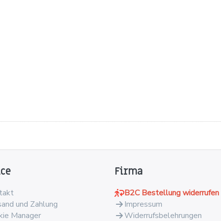
ice
Firma
takt
B2C Bestellung widerrufen
sand und Zahlung
Impressum
kie Manager
Widerrufsbelehrungen