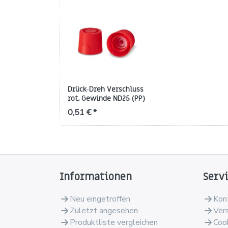
Drück‑Dreh Verschluss
rot, Gewinde ND25 (PP)
mit Spritzeinsatz
0,51 € *
Informationen
Serv
Neu eingetroffen
Kon
Zuletzt angesehen
Ver
Produktliste vergleichen
Coo