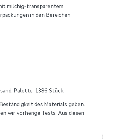
mit milchig-transparentem
erpackungen in den Bereichen
sand. Palette: 1386 Stück.
eständigkeit des Materials geben.
en wir vorherige Tests. Aus diesen