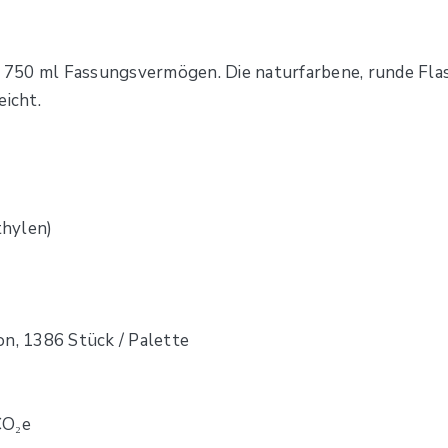
 750 ml Fassungsvermögen. Die naturfarbene, runde Fla
eicht.
thylen)
on, 1386 Stück / Palette
CO₂e