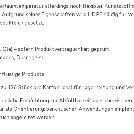
ei Raumtemperatur allerdings noch flexibler Kunststoff 
. Aufgrund seiner Eigenschaften wird HDPE häufig für V
odukte eingesetzt.
, Öle) – sofern Produktverträglichkeit geprüft
ampoos, Duschgels)
 flüssige Produkte
u 126 Stück pro Karton, ideal für Lagerhaltung und Ver
indliche Empfehlung zur Abfüllbarkeit oder chemischen B
ur als Orientierung; bei kritischen Anwendungen empfehl
uch abgeleitet werden.