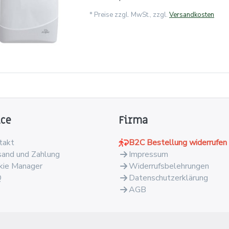
*
Preise zzgl. MwSt., zzgl.
Versandkosten
ice
Firma
takt
B2C Bestellung widerrufen
sand und Zahlung
Impressum
kie Manager
Widerrufsbelehrungen
Q
Datenschutzerklärung
AGB