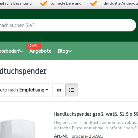
infache Bezahlung
Schnelle Lieferung
Individuelle Angebot
DEAL
borbedarf
Angebote
Blog
dtuchspender
iere nach
Empfehlung
Handtuchspender groß, weiß, 31,5 x 39
Hygienischer Handtuchspender aus robust
einfache Einzelentnahme in öffentlichen Ei
Art.-Nr.
procare-256993