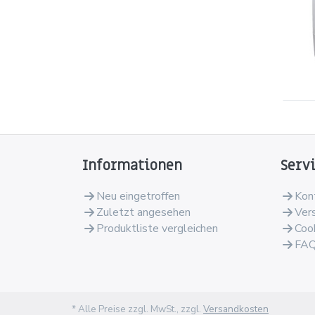
Informationen
Serv
Neu eingetroffen
Kon
Zuletzt angesehen
Ver
Produktliste vergleichen
Coo
FA
* Alle Preise zzgl. MwSt., zzgl.
Versandkosten