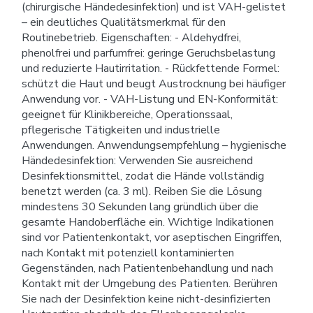
(chirurgische Händedesinfektion) und ist VAH-gelistet
– ein deutliches Qualitätsmerkmal für den
Routinebetrieb. Eigenschaften: - Aldehydfrei,
phenolfrei und parfumfrei: geringe Geruchsbelastung
und reduzierte Hautirritation. - Rückfettende Formel:
schützt die Haut und beugt Austrocknung bei häufiger
Anwendung vor. - VAH-Listung und EN-Konformität:
geeignet für Klinikbereiche, Operationssaal,
pflegerische Tätigkeiten und industrielle
Anwendungen. Anwendungsempfehlung – hygienische
Händedesinfektion: Verwenden Sie ausreichend
Desinfektionsmittel, zodat die Hände vollständig
benetzt werden (ca. 3 ml). Reiben Sie die Lösung
mindestens 30 Sekunden lang gründlich über die
gesamte Handoberfläche ein. Wichtige Indikationen
sind vor Patientenkontakt, vor aseptischen Eingriffen,
nach Kontakt mit potenziell kontaminierten
Gegenständen, nach Patientenbehandlung und nach
Kontakt mit der Umgebung des Patienten. Berühren
Sie nach der Desinfektion keine nicht-desinfizierten