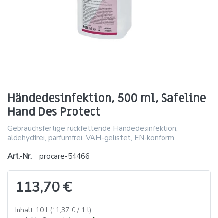
Händedesinfektion, 500 ml, Safeline
Hand Des Protect
Gebrauchsfertige rückfettende Händedesinfektion,
aldehydfrei, parfumfrei, VAH-gelistet, EN-konform
Art.-Nr.
procare-54466
113,70 €
Inhalt: 10 l (11,37 € / 1 l)