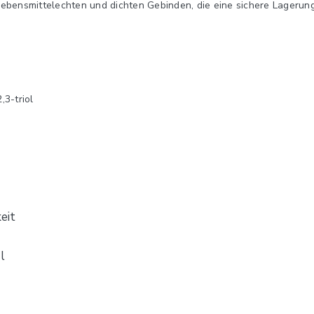
 lebensmittelechten und dichten Gebinden, die eine sichere Lagerun
,3-triol
eit
 l