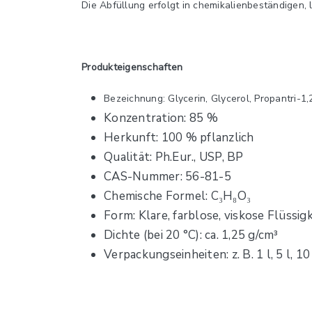
Die Abfüllung erfolgt in chemikalienbeständigen,
Produkteigenschaften
Bezeichnung: Glycerin, Glycerol, Propantri-1,2
Konzentration: 85 %
Herkunft: 100 % pflanzlich
Qualität: Ph.Eur., USP, BP
CAS-Nummer: 56-81-5
Chemische Formel: C₃H₈O₃
Form: Klare, farblose, viskose Flüssigk
Dichte (bei 20 °C): ca. 1,25 g/cm³
Verpackungseinheiten: z. B. 1 l, 5 l, 10