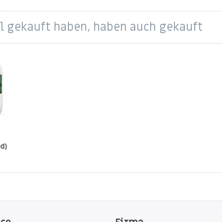
el gekauft haben, haben auch gekauft
od)