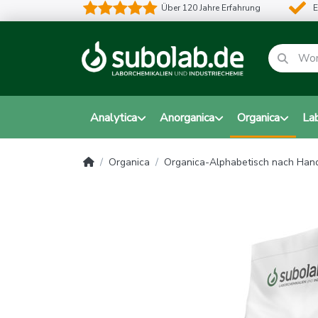
Über 120 Jahre Erfahrung
E
Analytica
Anorganica
Organica
La
Organica
Organica-Alphabetisch nach Ha