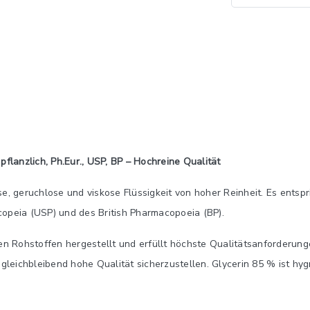
n pflanzlich, Ph.Eur., USP, BP – Hochreine Qualität
lose, geruchlose und viskose Flüssigkeit von hoher Reinheit. Es ents
opeia (USP) und des British Pharmacopoeia (BP).
en Rohstoffen hergestellt und erfüllt höchste Qualitätsanforderung
 gleichbleibend hohe Qualität sicherzustellen. Glycerin 85 % ist hy