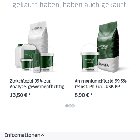
gekauft haben, haben auch gekauft
Zinkchlorid 99% zur
Ammoniumchlorid 99,5%
Analyse, gewerbepflichtig
reinst, Ph.Eur., USP, BP
13,50 € *
5,90 € *
Informationen