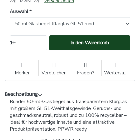
zzgl. MwSt. zzgl.
Versandkosten
Auswahl
1
In den Warenkorb
Merken
Vergleichen
Fragen?
Weitersagen
Beschreibung
Runder 50-ml-Glastiegel aus transparentem Klarglas
mit großem GL 51-Weithalsgewinde. Geruchs- und
geschmacksneutral, robust und zu 100% recycelbar –
ideal für hochwertige Inhalte und eine attraktive
Produktpräsentation. PPWR ready.