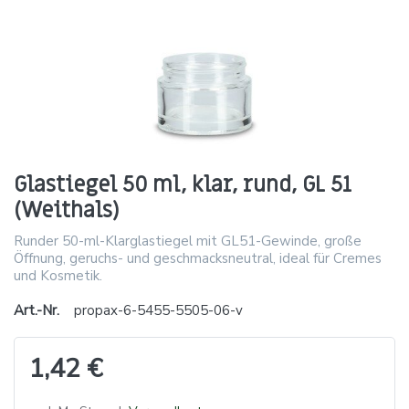
Glastiegel 50 ml, klar, rund, GL 51
(Weithals)
Runder 50-ml-Klarglastiegel mit GL51-Gewinde, große
Öffnung, geruchs- und geschmacksneutral, ideal für Cremes
und Kosmetik.
Art.-Nr.
propax-6-5455-5505-06-v
1,42 €