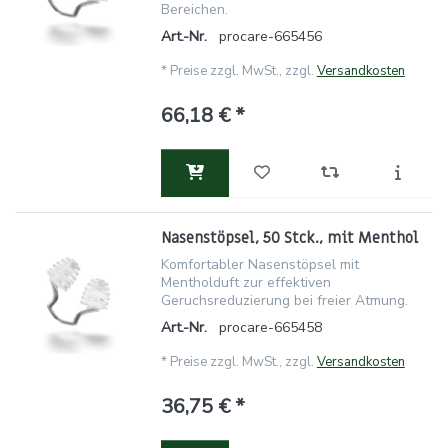
Bereichen.
Art.-Nr.
procare-665456
*
Preise zzgl. MwSt., zzgl.
Versandkosten
66,18 € *
Nasenstöpsel, 50 Stck., mit Menthol
Komfortabler Nasenstöpsel mit
Mentholduft zur effektiven
Geruchsreduzierung bei freier Atmung.
Art.-Nr.
procare-665458
*
Preise zzgl. MwSt., zzgl.
Versandkosten
36,75 € *