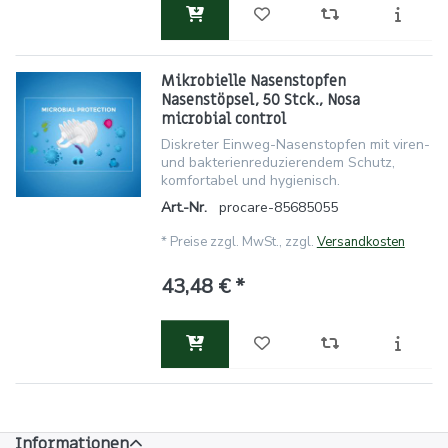
Mikrobielle Nasenstopfen
Nasenstöpsel, 50 Stck., Nosa
microbial control
Diskreter Einweg-Nasenstopfen mit viren-
und bakterienreduzierendem Schutz,
komfortabel und hygienisch.
Art.-Nr.
procare-85685055
*
Preise zzgl. MwSt., zzgl.
Versandkosten
43,48 € *
Informationen