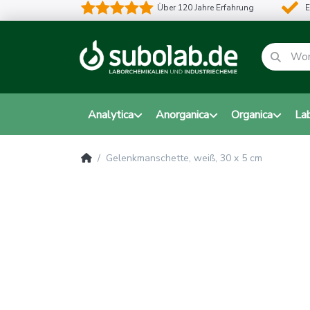
Über 120 Jahre Erfahrung
E
Analytica
Anorganica
Organica
La
Gelenkmanschette, weiß, 30 x 5 cm