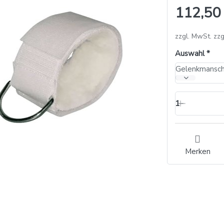
112,50
zzgl. MwSt. zzg
Auswahl
1
Merken