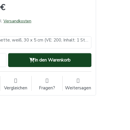
 €
l.
Versandkosten
Gelenkmanschette, weiß, 30 x 5 cm (VE: 200, Inhalt: 1 Stück)
In den Warenkorb
Vergleichen
Fragen?
Weitersagen