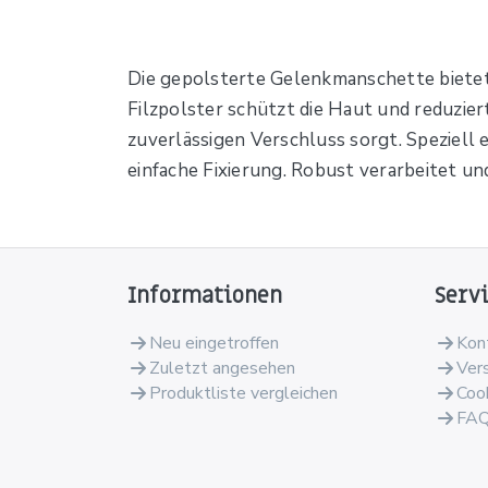
Die gepolsterte Gelenkmanschette bietet
Filzpolster schützt die Haut und reduzie
zuverlässigen Verschluss sorgt. Speziell 
einfache Fixierung. Robust verarbeitet und
Informationen
Serv
Neu eingetroffen
Kon
Zuletzt angesehen
Ver
Produktliste vergleichen
Coo
FA