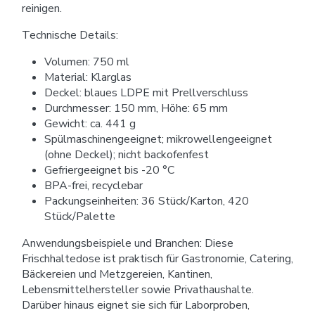
reinigen.
Technische Details:
Volumen: 750 ml
Material: Klarglas
Deckel: blaues LDPE mit Prellverschluss
Durchmesser: 150 mm, Höhe: 65 mm
Gewicht: ca. 441 g
Spülmaschinengeeignet; mikrowellengeeignet
(ohne Deckel); nicht backofenfest
Gefriergeeignet bis -20 °C
BPA-frei, recyclebar
Packungseinheiten: 36 Stück/Karton, 420
Stück/Palette
Anwendungsbeispiele und Branchen: Diese
Frischhaltedose ist praktisch für Gastronomie, Catering,
Bäckereien und Metzgereien, Kantinen,
Lebensmittelhersteller sowie Privathaushalte.
Darüber hinaus eignet sie sich für Laborproben,