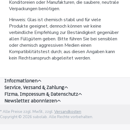
Konditoreien oder Manufakturen, die saubere, neutrale
Verpackungen benötigen.
Hinweis: Glas ist chemisch stabil und für viele
Produkte geeignet, dennoch können wir keine
verbindliche Empfehlung zur Beständigkeit gegenüber
allen Füllgütern geben. Bitte führen Sie bei sensiblen
oder chemisch aggressiven Medien einen
Kompatibilitätstest durch; aus diesen Angaben kann
kein Rechtsanspruch abgeleitet werden.
Informationen
Service, Versand & Zahlung
Firma, Impressum & Datenschutz
Newsletter abonnieren
* Alle Preise zzgl. MwSt., zzgl.
Versandkosten
Copyright © 2026 subolab. Alle Rechte vorbehalten.