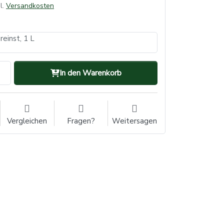
l.
Versandkosten
reinst, 1 L
In den Warenkorb
Vergleichen
Fragen?
Weitersagen