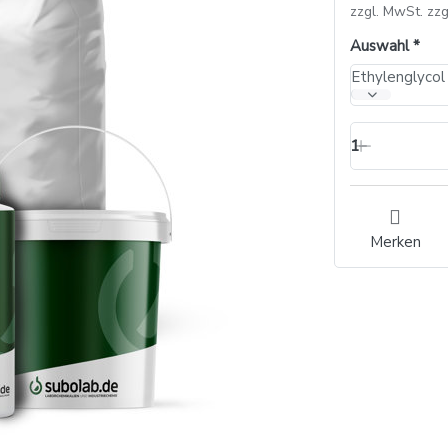
zzgl. MwSt. zzg
Auswahl
Ethylenglycol 
1
Merken