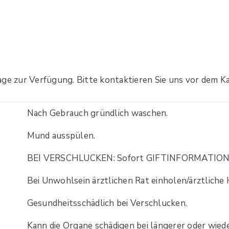
age zur Verfügung. Bitte kontaktieren Sie uns vor dem Ka
Nach Gebrauch gründlich waschen.
Mund ausspülen.
BEI VERSCHLUCKEN: Sofort GIFTINFORMATION
Bei Unwohlsein ärztlichen Rat einholen/ärztliche 
Gesundheitsschädlich bei Verschlucken.
Kann die Organe schädigen bei längerer oder wied