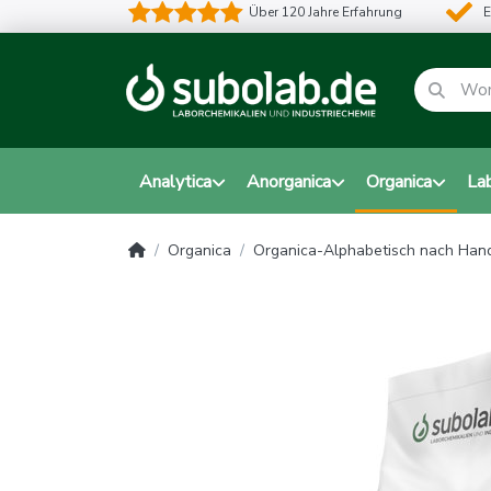
Über 120 Jahre Erfahrung
E
Analytica
Anorganica
Organica
La
Organica
Organica-Alphabetisch nach Ha