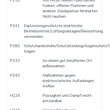
P210
Von Hitze, heißen Oberflächen,
Funken, offenen Flammen und
anderen Zündquellen fernhalten.
Nicht rauchen.
P241
Explosionsgeschützte elektrische
Betriebsmittel/Lüftungsanlagen/Beleuchtung
verwenden.
P280
Schutzhandschuhe/Schutzkleidung/Augenschutz/G
tragen.
P233
An einem gut belüfteten Ort
aufbewahren.
P243
Maßnahmen gegen
elektrostatische Aufladungen
treffen.
H225
Flüssigkeit und Dampf leicht
entzündbar.