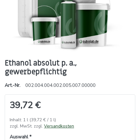
Ethanol absolut p. a.,
gewerbepflichtig
Art.-Nr.
002.004.004.002.005.007.00000
39,72 €
Inhalt: 1 l (39,72 € / 1 l)
zzgl. MwSt. zzgl.
Versandkosten
Auswahl