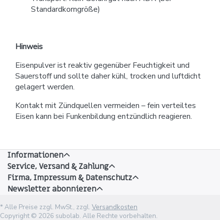
Standardkorngröße)
Hinweis
Eisenpulver ist reaktiv gegenüber Feuchtigkeit und
Sauerstoff und sollte daher kühl, trocken und luftdicht
gelagert werden.
Kontakt mit Zündquellen vermeiden – fein verteiltes
Eisen kann bei Funkenbildung entzündlich reagieren.
Informationen
Service, Versand & Zahlung
Firma, Impressum & Datenschutz
Newsletter abonnieren
* Alle Preise zzgl. MwSt., zzgl.
Versandkosten
Copyright © 2026 subolab. Alle Rechte vorbehalten.