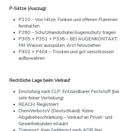
P-Sätze (Auszug):
P210 – Von Hitze, Funken und offenen Flammen
fernhalten
P280 – Schutzhandschuhe/Augenschutz tragen
P305 + P351 + P338 – BEI AUGENKONTAKT:
Mit Wasser ausspülen, Arzt hinzuziehen
P402 + P404 – Trocken und gut verschlossen
aufbewahren
Rechtliche Lage beim Verkauf
Einstufung nach CLP: Entzündbarer Feststoff (bei
sehr feiner Verteilung)
REACH: Registriert
ChemVerbotsV (Deutschland): Keine
Abgabebeschränkung – Verkauf an Privat- und
Gewerbekunden erlaubt
Transport: Kein Gefahrgut nach ADR (bei