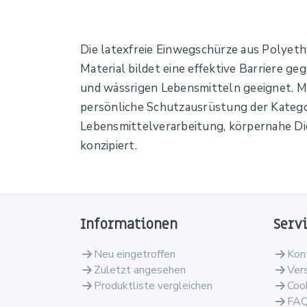
Die latexfreie Einwegschürze aus Polyethyl
Material bildet eine effektive Barriere g
und wässrigen Lebensmitteln geeignet. Mi
persönliche Schutzausrüstung der Kategori
Lebensmittelverarbeitung, körpernahe Di
konzipiert.
Informationen
Serv
Neu eingetroffen
Kon
Zuletzt angesehen
Ver
Produktliste vergleichen
Coo
FA