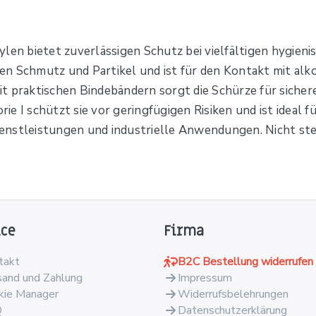
en bietet zuverlässigen Schutz bei vielfältigen hygienis
egen Schmutz und Partikel und ist für den Kontakt mit alk
t praktischen Bindebändern sorgt die Schürze für sicher
e I schützt sie vor geringfügigen Risiken und ist ideal f
enstleistungen und industrielle Anwendungen. Nicht ste
ice
Firma
takt
B2C Bestellung widerrufen
sand und Zahlung
Impressum
kie Manager
Widerrufsbelehrungen
Q
Datenschutzerklärung