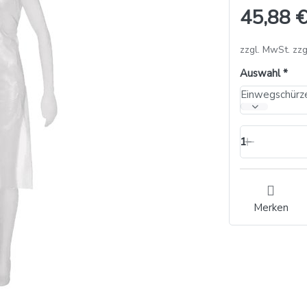
45,88 €
zzgl. MwSt. zzg
Auswahl
1
Merken