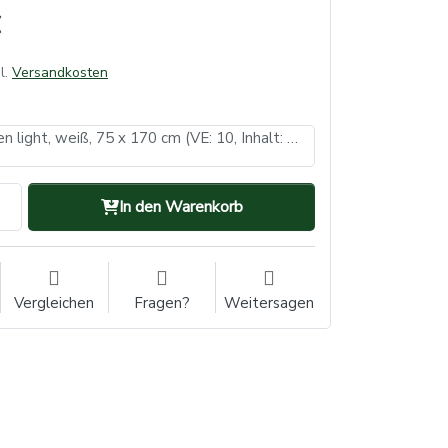
l.
Versandkosten
Einwegschürzen light, weiß, 75 x 170 cm (VE: 10, Inhalt: 100 Stück)
In den Warenkorb
Vergleichen
Fragen?
Weitersagen