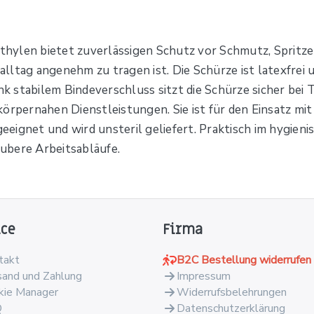
ylen bietet zuverlässigen Schutz vor Schmutz, Spritzern
salltag angenehm zu tragen ist. Die Schürze ist latexfrei
nk stabilem Bindeverschluss sitzt die Schürze sicher bei 
örpernahen Dienstleistungen. Sie ist für den Einsatz mit 
ignet und wird unsteril geliefert. Praktisch im hygienis
ubere Arbeitsabläufe.
ice
Firma
takt
B2C Bestellung widerrufen
sand und Zahlung
Impressum
kie Manager
Widerrufsbelehrungen
Q
Datenschutzerklärung