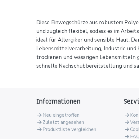
Diese Einwegschürze aus robustem Polyeth
und zugleich flexibel, sodass es im Arbeit
ideal für Allergiker und sensible Haut. Da
Lebensmittelverarbeitung, Industrie und k
trockenen und wässrigen Lebensmitteln gee
schnelle Nachschubbereitstellung und sa
Informationen
Serv
Neu eingetroffen
Kon
Zuletzt angesehen
Ver
Produktliste vergleichen
Coo
FA