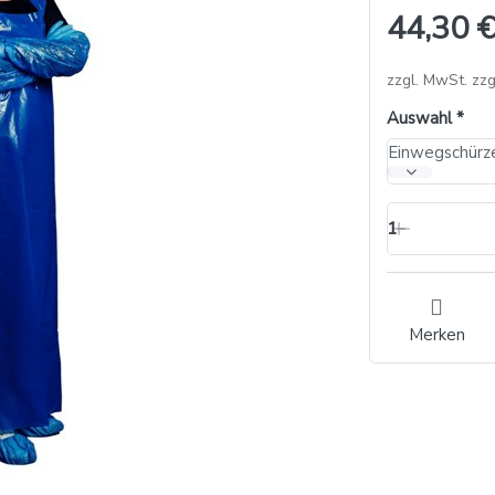
44,30 €
zzgl. MwSt. zzg
Auswahl
1
Merken