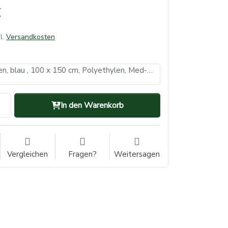
l.
Versandkosten
Einwegschürzen, blau , 100 x 150 cm, Polyethylen, Med-Comfort (VE: 4, Inhalt: 50 Stück)
In den Warenkorb
Vergleichen
Fragen?
Weitersagen