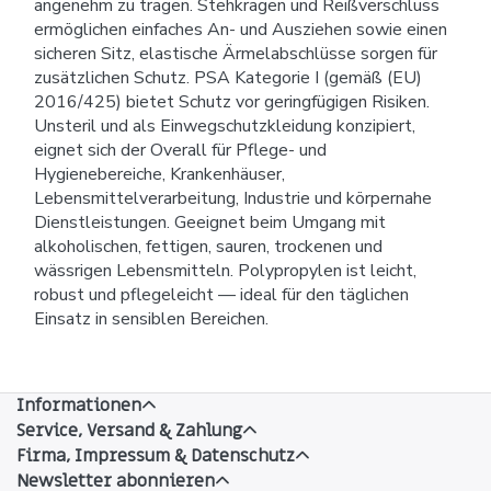
angenehm zu tragen. Stehkragen und Reißverschluss
ermöglichen einfaches An- und Ausziehen sowie einen
sicheren Sitz, elastische Ärmelabschlüsse sorgen für
zusätzlichen Schutz. PSA Kategorie I (gemäß (EU)
2016/425) bietet Schutz vor geringfügigen Risiken.
Unsteril und als Einwegschutzkleidung konzipiert,
eignet sich der Overall für Pflege- und
Hygienebereiche, Krankenhäuser,
Lebensmittelverarbeitung, Industrie und körpernahe
Dienstleistungen. Geeignet beim Umgang mit
alkoholischen, fettigen, sauren, trockenen und
wässrigen Lebensmitteln. Polypropylen ist leicht,
robust und pflegeleicht — ideal für den täglichen
Einsatz in sensiblen Bereichen.
Informationen
Service, Versand & Zahlung
Firma, Impressum & Datenschutz
Newsletter abonnieren