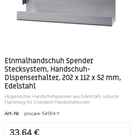
Einmalhandschuh Spender
Stecksystem, Handschuh-
Dispenserhalter, 202 x 112 x 52 mm,
Edelstahl
Hygienischer Handschuhspender aus Edelstahl, robuste
Halterung für Standard-Handschuhboxen.
Art.-Nr.
procare-54504-f
33,64 €