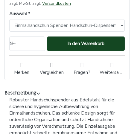
zzgl. MwSt. zzgl.
Versandkosten
Auswahl
1
In den Warenkorb
Merken
Vergleichen
Fragen?
Weitersagen
Beschreibung
Robuster Handschuhspender aus Edelstahl für die
sichere und hygienische Aufbewahrung von
Einmalhandschuhen. Das schlanke Design sorgt für
ordentliche Organisation und schützt Handschuhe
zuverlässig vor Verschmutzung. Die Einzelausgabe
ermöglicht schnelle, berührungsarme Entnahme und