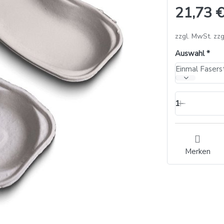
21,73 €
zzgl. MwSt. zzg
Auswahl
1
Merken