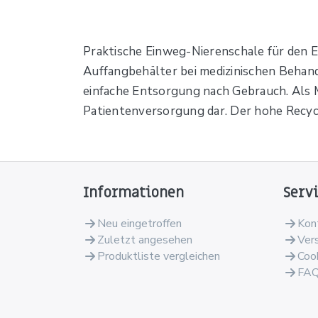
Praktische Einweg-Nierenschale für den Ei
Auffangbehälter bei medizinischen Behan
einfache Entsorgung nach Gebrauch. Als Me
Patientenversorgung dar. Der hohe Recyc
Informationen
Serv
Neu eingetroffen
Kon
Zuletzt angesehen
Ver
Produktliste vergleichen
Coo
FA