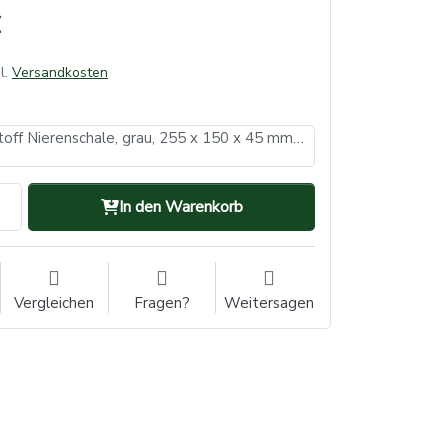
l.
Versandkosten
Einmal Faserstoff Nierenschale, grau, 255 x 150 x 45 mm, 700 ml (VE: 1, Inhalt: 300 Stück)
In den Warenkorb
Vergleichen
Fragen?
Weitersagen