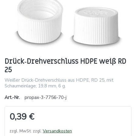
Drück‑Drehverschluss HDPE weiß RD
25
Weißer Drück-Drehverschluss aus HDPE, RD 25, mit
Schaumeinlage; 19,8 mm, 6 g.
Art.-Nr.
propax-3-7756-70-j
0,39 €
zzgl. MwSt. zzgl.
Versandkosten