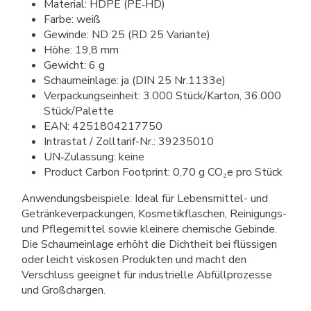
Material: HDPE (PE‑HD)
Farbe: weiß
Gewinde: ND 25 (RD 25 Variante)
Höhe: 19,8 mm
Gewicht: 6 g
Schaumeinlage: ja (DIN 25 Nr.1133e)
Verpackungseinheit: 3.000 Stück/Karton, 36.000
Stück/Palette
EAN: 4251804217750
Intrastat / Zolltarif-Nr.: 39235010
UN‑Zulassung: keine
Product Carbon Footprint: 0,70 g CO₂e pro Stück
Anwendungsbeispiele: Ideal für Lebensmittel- und
Getränkeverpackungen, Kosmetikflaschen, Reinigungs-
und Pflegemittel sowie kleinere chemische Gebinde.
Die Schaumeinlage erhöht die Dichtheit bei flüssigen
oder leicht viskosen Produkten und macht den
Verschluss geeignet für industrielle Abfüllprozesse
und Großchargen.