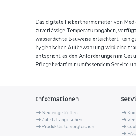
Das digitale Fieberthermometer von Med-Co
zuverlässige Temperaturangaben, verfügt 
wasserdichte Bauweise erleichtert Reinigu
hygienischen Aufbewahrung wird eine tran
entspricht es den Anforderungen im Gesun
Pflegebedarf mit umfassendem Service und
Informationen
Serv
Neu eingetroffen
Kon
Zuletzt angesehen
Ver
Produktliste vergleichen
Coo
FA