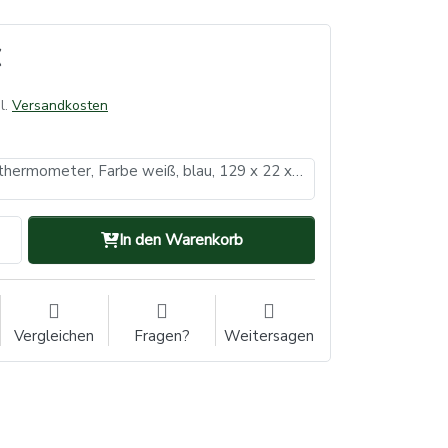
l.
Versandkosten
Digital Fieberthermometer, Farbe weiß, blau, 129 x 22 x 14 mm, Med-Comfort (VE: 10, Inhalt: 1 Stück)
In den Warenkorb
Vergleichen
Fragen?
Weitersagen