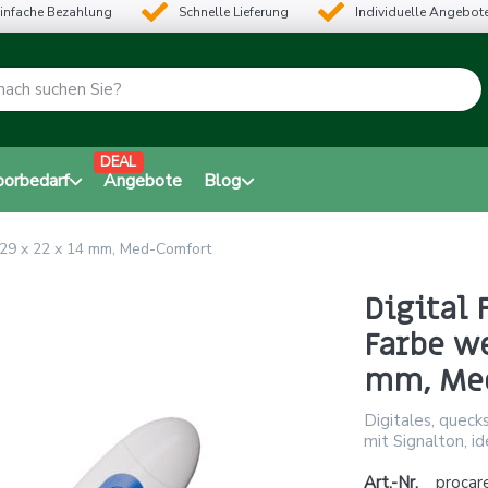
infache Bezahlung
Schnelle Lieferung
Individuelle Angebot
DEAL
borbedarf
Angebote
Blog
 129 x 22 x 14 mm, Med-Comfort
Digital
Farbe we
mm, Me
Digitales, queck
mit Signalton, ide
Art.-Nr.
procar