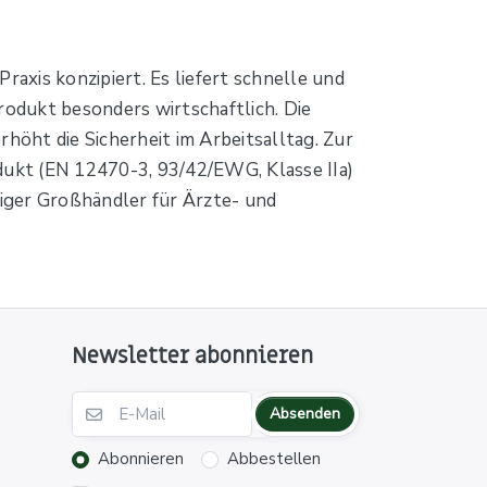
raxis konzipiert. Es liefert schnelle und
odukt besonders wirtschaftlich. Die
höht die Sicherheit im Arbeitsalltag. Zur
odukt (EN 12470-3, 93/42/EWG, Klasse IIa)
iger Großhändler für Ärzte- und
Newsletter abonnieren
Absenden
Abonnieren
Abbestellen