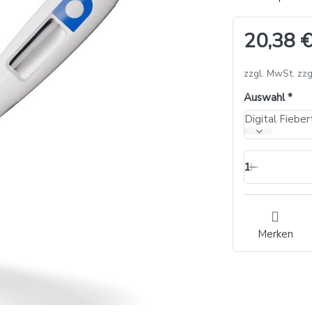
20,38 €
zzgl. MwSt. zzg
Auswahl
1
Merken