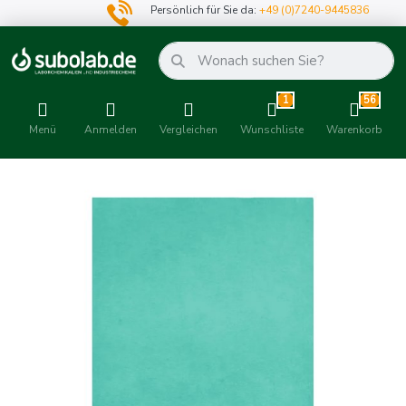
Persönlich für Sie da:
+49 (0)7240-9445836
1
56
Menü
Anmelden
Vergleichen
Wunschliste
Warenkorb